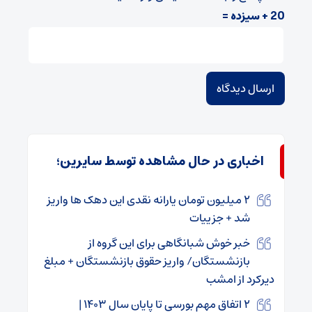
20 + سیزده =
اخباری در حال مشاهده توسط سایرین؛
۲ میلیون تومان یارانه نقدی این دهک ها واریز
شد + جزییات
خبر خوش شبانگاهی برای این گروه از
بازنشستگان/ واریز حقوق بازنشستگان + مبلغ
دیرکرد از امشب
۲ اتفاق مهم بورسی تا پایان سال ۱۴۰۳ |