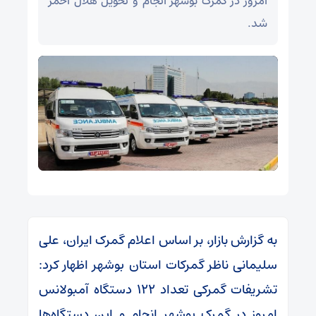
امروز در گمرک بوشهر انجام و تحویل هلال احمر
شد.
به گزارش بازار، بر اساس اعلام گمرک ایران، علی
سلیمانی ناظر گمرکات استان بوشهر اظهار کرد:
تشریفات گمرکی تعداد ۱۲۲ دستگاه آمبولانس
امروز در گمرک بوشهر انجام و این دستگاه‌ها