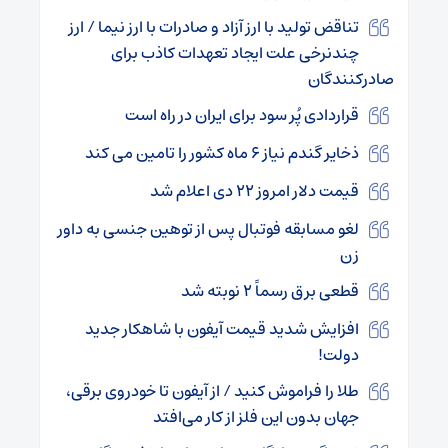
تناقض تولید با ارز آزاد و صادرات با ارز نیما / ارز
چندنرخی علت ایجاد تعهدات کاذب برای
صادرکنندگان
قراردادی پُر سود برای ایران در راه است
ذخایر گندم نیاز ۶ ماه کشور را تامین می کند
قیمت دلار امروز ۲۲ دی اعلام شد
لغو مسابقه فوتبال پس از توهین جنسی به داور
زن
قطعی برق رسماً ۲ نوبته شد
افزایش شدید قیمت آیفون با شاهکار جدید
دولت!
طلا را فراموش کنید / از آیفون تا خودروی برقی،
جهان بدون این فلز از کار می‌افتد