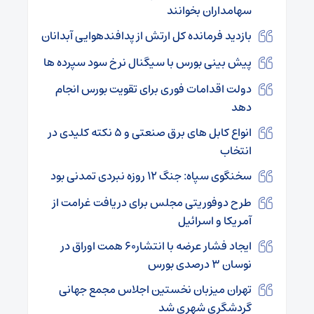
سهامداران بخوانند
بازدید فرمانده کل ارتش از پدافندهوایی آبدانان
پیش بینی بورس با سیگنال نرخ سود سپرده‌ ها
دولت اقدامات فوری برای تقویت بورس انجام
دهد
انواع کابل های برق صنعتی و ۵ نکته کلیدی در
انتخاب
سخنگوی سپاه: جنگ ۱۲ روزه نبردی تمدنی بود
طرح دوفوریتی مجلس برای دریافت غرامت از
آمریکا و اسرائیل
ایجاد فشار عرضه با انتشار۶۰ همت اوراق در
نوسان ۳ درصدی بورس
تهران میزبان نخستین اجلاس مجمع جهانی
گردشگری شهری شد