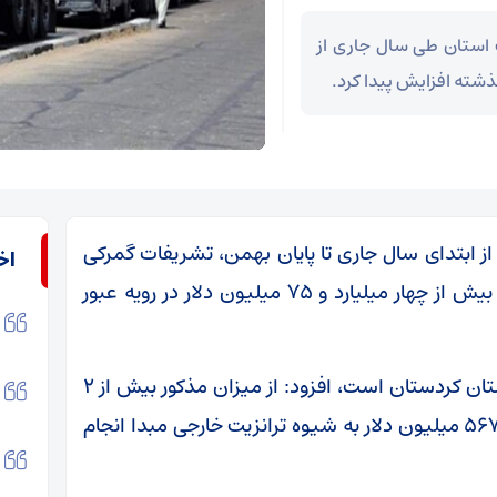
ت استان طی سال جاری از
: از ابتدای سال جاری تا پایان بهمن، تشریفات گمرکی
اخ
حدود سه میلیون و ۳۶۶ تن انواع کالا به ارزش بیش از چهار میلیارد و ۷۵ میلیون دلار در رویه عبور
وی با اشاره به اینکه باشماق تنها مرز ترانزیتی استان کردستان است، افزود: از میزان مذکور بیش از ۲
میلیون و ۶۹۰ تن به ارزش بیش از یک میلیارد و ۵۶۷ میلیون دلار به شیوه ترانزیت خارجی مبدا انجام