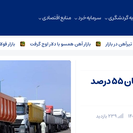
ه گردشگری
سرمایه خرد
منابع اقتصادی
 در بازار
بازار آهن همسو با دلار اوج گرفت
بازار فولاد ب
ترانزیت کالا در گمرکات کردستان ۵۵ درصد
239 بازدید