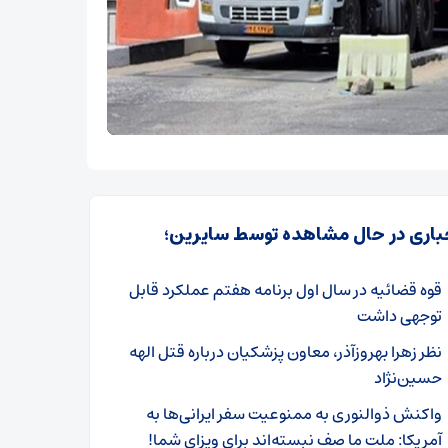
باری در حال مشاهده توسط سایرین؛
قوه قضائیه در سال اول برنامه هفتم عملکرد قابل
توجهی داشت
نظر زهرا بهروزآذر، معاون پزشکیان درباره قتل الهه
حسین‌نژاد
واکنش ذوالنوری به ممنوعیت سفر ایرانی‌ها به
آمریکا: ملت ما صف نبسته‌اند برای ویزای شما!