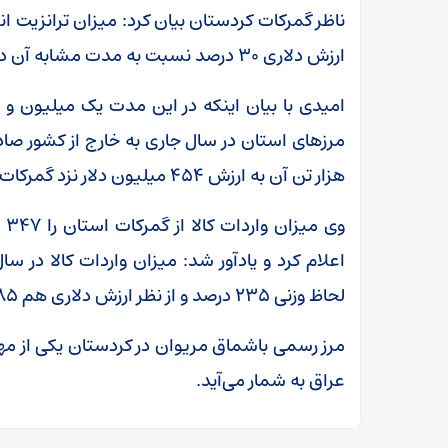
ارزش دلاری ۳۰ درصد نسبت به مدت مشابه آن در سال گذشته رشد کرده است.
هزار تن آن به ارزش ۴۵۴ میلیون دلار نزد گمرکات استان اظهار و ترخیص شده است.
اعلام کرد و یادآور شد: میزان واردات کالا در
لحاظ وزنی ۲۳۵ درصد و از نظر ارزش دلاری هم ۸۵ درصد افزایش داشته است.
مرز رسمی باشماق مریوان در کردستان یکی از مه
عراق به شمار می‌آید.