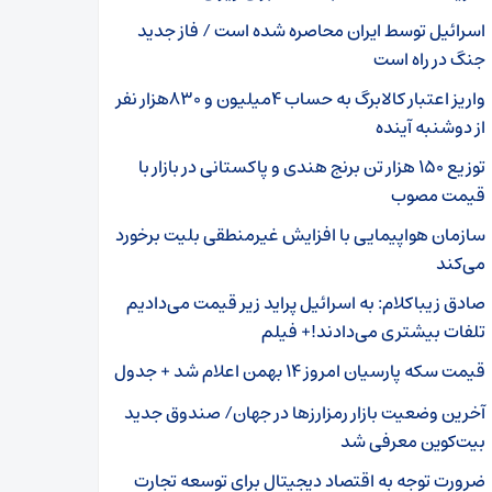
اسرائیل توسط ایران محاصره شده است / فاز جدید
جنگ در راه است
واریز اعتبار کالابرگ به حساب ۴میلیون و ۸۳۰هزار نفر
از دوشنبه آینده
توزیع ۱۵۰ هزار تن برنج‌ هندی و پاکستانی در بازار با
قیمت مصوب
سازمان هواپیمایی با افزایش غیرمنطقی بلیت برخورد
می‌کند
صادق زیباکلام: به اسرائیل پراید زیر قیمت می‌دادیم
تلفات بیشتری می‌دادند!+ فیلم
قیمت سکه پارسیان امروز ۱۴ بهمن اعلام شد + جدول
آخرین وضعیت بازار رمزارزها در جهان/ صندوق جدید
بیت‌کوین معرفی شد
ضرورت توجه به اقتصاد دیجیتال برای توسعه تجارت