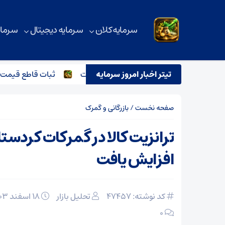
سرمایه کلان
سرمایه دیجیتال
سرمای
تیتر اخبار امروز سرمایه
اسماعیل هنیه و تاثیر آن بر بازار آهن آلات
ثبات قاطع قیمت تیرآهن
صفحه نخست
/
بازرگانی و گمرک
افزایش یافت
کد نوشته: 47457
تحلیل بازار
۱۸ اسفند ۱۴۰۳
۰