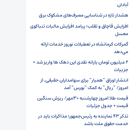
آبادان
هشدار تازه در شناسایی مصرف‌های مشکوک برق
افزایش قاچاق و تقلب؛ پیامد افزایش مالیات تنباکوی
معسل
گمرکات کرمانشاه در تعطیلات نوروز خدمات ارائه
می‌دهد
۲ میلیون تومان یارانه نقدی این دهک ها واریز شد +
جزییات
انتشار اوراق “همیار” برای سهامداران حقیقی، از
امروز/ “ریال” به کمک “بورس” آمد
قیمت طلا امروز چهارشنبه ۳۰مهر/ ریزش سنگین
قیمت + جدول جزئیات
تذکر ۴۳ نماینده به رئیس‌جمهور؛ مذاکرات باید در
خدمت حقوق ملت باشد