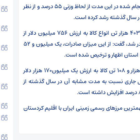
ناظر گمرکات کردستان بیان کرد: میزان ترانزیت انجام شده در این مدت از لحاظ وزنی ۵۵ درصد و از نظر
امیدی با بیان اینکه در این مدت یک میلیون و ۴۰۳ هزار تن انواع کالا به ارزش ۷۵۶ میلیون دلار از
مرزهای استان در سال جاری به خارج از کشور صادر شد، گفت: از این میزان صادرات، یک میلیون و ۵۲
وی میزان واردات کالا از گمرکات استان را ۳۴۷ هزار و ۱۰۸ تن کالا به ارزش یک میلیون۱۷۰ هزار دلار
 سال جاری نسبت به مدت مشابه آن در سال گذشته از
مترین مرزهای رسمی زمینی ایران با اقلیم کردستان