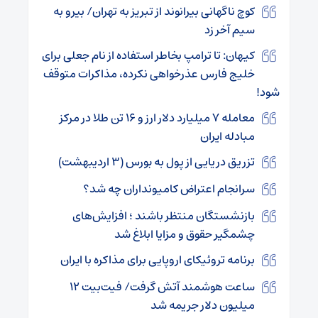
کوچ ناگهانی بیرانوند از تبریز به تهران/ بیرو به
سیم آخر زد
کیهان: تا ترامپ بخاطر استفاده از نام جعلی برای
خلیج فارس عذرخواهی نکرده، مذاکرات متوقف
شود!
معامله ۷ میلیارد دلار ارز و ۱۶ تن طلا در مرکز
مبادله ایران
تزریق دریایی از پول به بورس (۳ اردیبهشت)
سرانجام اعتراض کامیونداران چه شد؟
بازنشستگان منتظر باشند ؛ افزایش‌های
چشمگیر حقوق و مزایا ابلاغ شد
برنامه تروئیکای اروپایی برای مذاکره با ایران
ساعت هوشمند آتش گرفت/ فیت‌بیت ۱۲
میلیون دلار جریمه شد