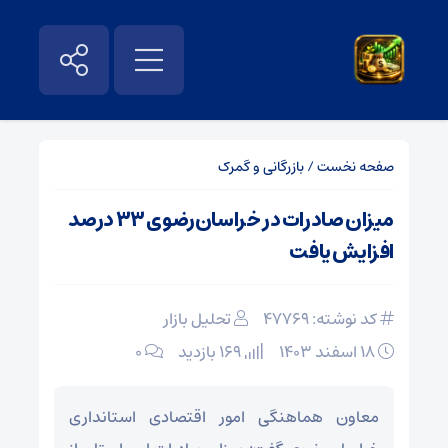
صفحه نخست
/
بازرگانی و گمرک
میزان صادرات در خراسان‌رضوی ۳۳ درصد
افزایش یافت
کد نوشته: 47769
تحلیل بازار
۱۸ اسفند ۱۴۰۳
169 بازدید
۰
معاون هماهنگی امور اقتصادی استانداری