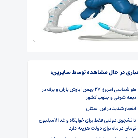
باری در حال مشاهده توسط سایرین؛
هواشناسی امروز؛ ۲۷ بهمن| بارش باران و برف در
نیمه شرقی و جنوب کشور
انفجار شدید در این استان
دانشجوی دولتی فقط برای خوابگاه و غذا ۱۱میلیون
تومان در ماه برای دولت هزینه دارد