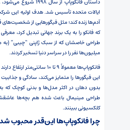
داستان فانکوپاپ از سال ۱۹۹۸ شروع می‌شود، زمانی که
ایالات متحده تأسیس شد. هدف اولیه این شرکت، 
آدم‌ها زنده کند؛ مثل فیگورهایی از شخصیت‌های قد
طراحی خاصشان که از سبک ژاپنی “چیبی” (به معن
میلیون‌ها نفر را در سراسر دنیا تسخیر کردند.
فانکوپاپ‌ها معمولاً ۹ تا ۱۰ سا
این فیگورها را متمایز می‌کند، سادگی و جذابی
بدون دهان در اکثر مدل‌ها و بدنی کوچک که به
طراحی مینیمال باعث شده هم بچه‌ها عاشقشان 
کلکسیونی ببینند.
چرا فانکوپاپ‌ها این‌قدر محبوب شد