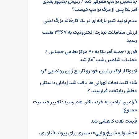
جانشین ترامپ معرفی شد / رئیس جمهور بعدی
آمریکا پس از مرگ ترامپ کیست؟
عدم تولید شیر یارانه‌ای در یک کارخانه بزرگ لبنی
ارزش معاملات تجارت الکترونیک به ۳۴۶۷ همت
رسید
فوری؛ حمله آمریکا به ۷۰ مرکز نظامی حساس /
عملیات شاهین شب آغاز شد
تویوتا از لوکس‌ترین خودرو تاریخ ژاپن رونمایی کرد
شاه کلید نجات تهرانی ها یافت شد | پایان داستان
عطش پایتخت فرارسید ؟
فرامین ترامپ به خردسالان هم رسید؛ تغییر جنسیت
ممنوع!
قیمت نفت کاهشی شد
«جشنواره شیخ‌بهایی» بستری برای پیوند فناوری،