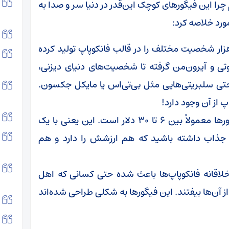
 چرا این فیگورهای کوچک این‌قدر در دنیا سر و صدا به
مورد خلاصه کرد:
ا امروز، فانکو بیش از ۱۳ هزار شخصیت مختلف را در قالب فانکوپاپ تولید کرده
تی و آیرون‌من گرفته تا شخصیت‌های دنیای دیزنی،
 حتی سلبریتی‌هایی مثل بی‌تی‌اس یا مایکل جکسون.
پ از آن وجود دارد!
: در بازار جهانی، قیمت این فیگورها معمولاً بین ۶ تا ۳۰ دلار است. این یعنی با یک
ی جذاب داشته باشید که هم ارزشش را دارد و هم
لاقانه فانکوپاپ‌ها باعث شده حتی کسانی که اهل
 آن‌ها بیفتند. این فیگورها به شکلی طراحی شده‌اند