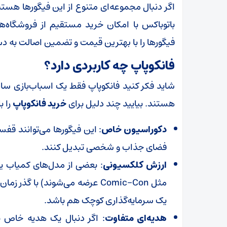
اگر دنبال مجموعه‌ای متنوع از این فیگورها هستی
باتوباکس با امکان خرید مستقیم از فروشگاه‌ها
فیگورها را با بهترین قیمت و تضمین اصالت به د
فانکوپاپ چه کاربردی دارد؟
شاید فکر کنید فانکوپاپ فقط یک اسباب‌بازی ساد
هستند. بیایید چند دلیل برای
خرید فانکوپاپ
را ب
دکوراسیون خاص
: این فیگورها می‌توانند قفسه
فضای جذاب و شخصی تبدیل کنند.
ارزش کلکسیونی
: بعضی از مدل‌های کمیاب یا
مثل Comic-Con عرضه می‌شوند) با
یک سرمایه‌گذاری کوچک هم باشد.
هدیه‌ای متفاوت
: اگر دنبال یک هدیه خاص بر