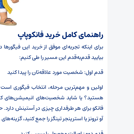
راهنمای کامل خرید فانکوپاپ
برای اینکه تجربه‌ای موفق از خرید این فیگورها د
بیایید قدم‌به‌قدم این مسیر را طی کنیم:
قدم اول: شخصیت مورد علاقه‌تان را پیدا کنید
اولین و مهم‌ترین مرحله، انتخاب فیگوری است که
هستید؟ یا شاید شخصیت‌های انیمیشن‌های کلا
فانکو برای هر طرفداری چیزی در آستینش دارد.
آو ترونز یا استرینجر تینگز را جمع کنید، گزینه‌ها
قدم دوم: اصالت محصول را بررسی کنید