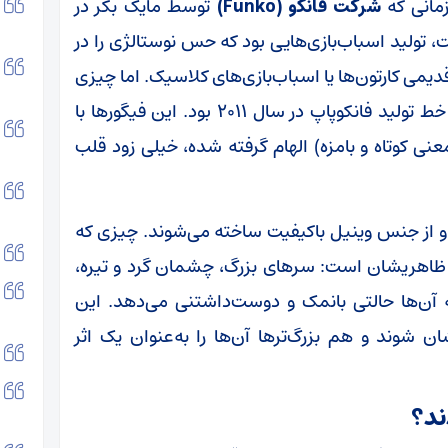
شرکت فانکو (Funko)
توسط مایک بکر در
تولید اسباب‌بازی‌هایی بود که حس نوستالژی را در
یمی کارتون‌ها یا اسباب‌بازی‌های کلاسیک. اما چیزی
که فانکو را به یک برند جهانی تبدیل کرد، معرفی خط تولید فانکوپاپ در سال ۲۰۱۱ بود. این فیگورها با
ی کوتاه و بامزه) الهام گرفته شده، خیلی زود قلب
نتی‌متر ارتفاع دارند و از جنس وینیل باکیفیت ساخته می‌شوند. چیزی که
ت ظاهریشان است: سرهای بزرگ، چشمان گرد و تیره،
 آن‌ها حالتی بانمک و دوست‌داشتنی می‌دهد. این
شوند و هم بزرگ‌ترها آن‌ها را به‌عنوان یک اثر
ند؟