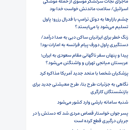
ماجرای نجات سرلشکر موسوی از حمله موشکی
اسرائیل/ سلامت ماندنش خواست خدا بود
چشم بازارها به دوئل ترامپ با فدرال رزرو؛ پاول
تسلیم می‌شود یا می‌ایستد؟
زنگ خطر برای ایرانیان ساکن دبی به صدا درآمد/
دستگیری پاول دورف پیام فرانسه به امارات بود!
پیدا و پنهان سفر ناگهانی مقام سعودی به ایران؛
عربستان میانجی تهران و واشنگتن می‌شود؟
پزشکیان شخصا با متحد جدید آمریکا مذاکره کرد
نگاهی به جزئیات طرح بتا، طرح معیشتی جدید برای
بازنشستگان کارگری
شنبه سامانه بارشی وارد کشور می‌شود
پسر جوان خواستار قصاص مردی شد که دستش را در
جریان درگیری قطع کرده است