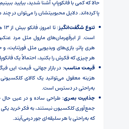
حالا که کمی با فانکوپاپ آشنا شدید، بیایید ببینیم
پا کرده‌اند. دلایل محبوبیتشان را می‌توان در چند 
تنوع شگفت‌انگیز
: ت
است. از ابرقهرمان‌های مارول مثل مرد عنکبو
هری پاتر، بازی‌های ویدیویی مثل فورتنایت، و
هر چیزی که فکرش را بکنید، احتمالاً یک فانکوپا
قیمت مناسب
هزینه معقول می‌توانید یک کالای کلکسیون
به‌راحتی در دسترس است.
جذابیت بصری
: طراحی ساده و در عین حال خ
جمع‌آوری کلکسیون نیستند، به فکر خرید یکی از
که به‌راحتی با هر سلیقه‌ای جور درمی‌آیند.