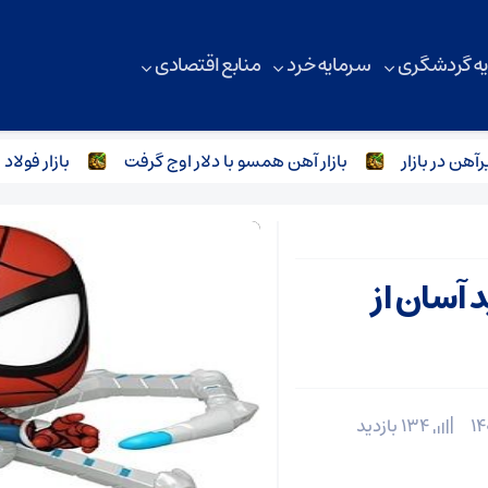
ه گردشگری
سرمایه خرد
منابع اقتصادی
ازار
بازار آهن همسو با دلار اوج گرفت
بازار فولاد به خوا
د آسان از
134 بازدید