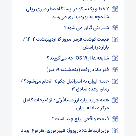
۲ خط و یک سکو در ایستگاه صفر مرزی ریلی
شلمچه به بهره‌برداری می‌رسد
شیرینی گران می شود؟
قیمت گوشت قرمز امروز ۱۶ اردیبهشت ۱۴۰۴ /
بازار در آرامش
شایعه‌ها از iOS ۱۹ چه می‌گویند؟
فنر طلا در رفت (پنجشنبه ۱۹ تیر )
حمله ایران به اسرائیل چگونه انجام می‌شود؟ /
زمان وعده صادق ۳
همه چیز درباره ارز مسافرتی/ توضیحات کامل
مرکز مبادله ایران
قیمت واقعی برنج چند است؟
وزیر ارتباطات: در پروژه فیبر نوری، هر نوع ایجاد