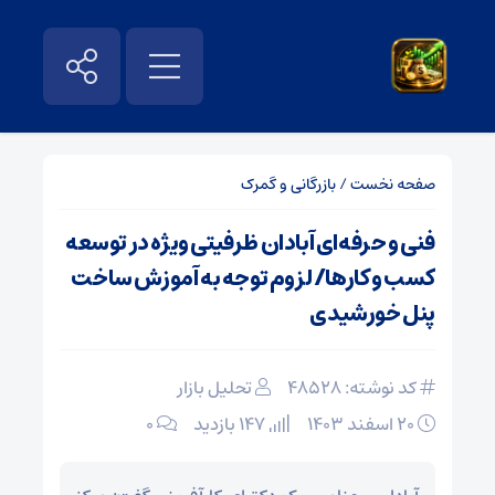
صفحه نخست
/
بازرگانی و گمرک
فنی و حرفه‌ای آبادان ظرفیتی ویژه در توسعه
کسب و کارها/ لزوم توجه به آموزش ساخت
پنل خورشیدی
کد نوشته: 48528
تحلیل بازار
۲۰ اسفند ۱۴۰۳
147 بازدید
۰