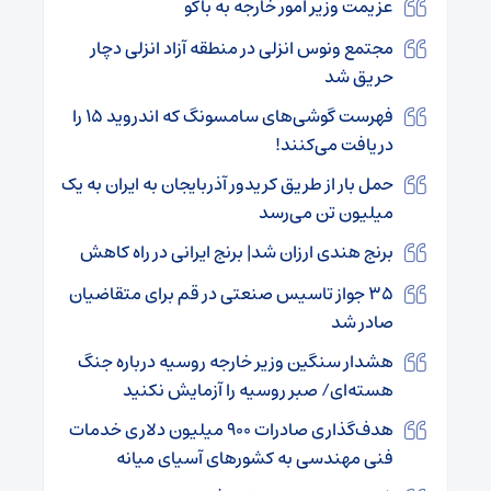
عزیمت وزیر امور خارجه به باکو
مجتمع ونوس انزلی در منطقه آزاد انزلی دچار
حریق شد
فهرست گوشی‌های سامسونگ که اندروید ۱۵ را
دریافت می‌کنند!
حمل بار از طریق کریدور آذربایجان به ایران به یک
میلیون تن می‌رسد
برنج هندی ارزان شد| برنج ایرانی در راه کاهش
۳۵ جواز تاسیس صنعتی در قم برای متقاضیان
صادر شد
هشدار سنگین وزیر خارجه روسیه درباره جنگ
هسته‌ای/ صبر روسیه را آزمایش نکنید
هدف‌گذاری صادرات ۹۰۰ میلیون دلاری خدمات
فنی مهندسی به کشورهای آسیای میانه