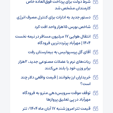
شرط دولت برای پرداخت فوق‌العاده خاص
کارمندان مشخص شد
دستور جدید به ادارات برای کنترل مصرف انرژی
شاخص بورس ۱۵هزار واحد افت کرد
انتقال هوایی ۱۷ میلیون مسافر در نیمه نخست
۱۴۰۴ | مهرآباد پرترددترین فرودگاه
آقای گل پرسپولیس به بیمارستان رفت
ربات‌های نرم با عضلات مصنوعی جدید، ۲هزار
برابر وزن خود را بلند می‌کنند
خریداران ارز بخوانند | قیمت واقعی دلار چند
است؟
توقف موقت سرویس‌دهی مترو به فرودگاه
مهرآباد در پی تعلیق پروازها
قیمت تتر امروز شنبه ۱۷ آبان ماه ۱۴۰۴/ تتر