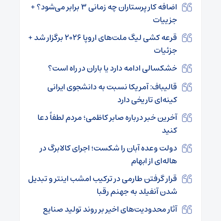
اضافه کار پرستاران چه زمانی ۳ برابر می‌شود؟ +
جزییات
قرعه کشی لیگ ملت‌های اروپا ۲۰۲۶ برگزار شد +
جزئیات
خشکسالی ادامه دارد یا باران در راه است؟
قالیباف: آمریکا نسبت به دانشجوی ایرانی
کینه‌ای تاریخی دارد
آخرین خبر درباره صابر کاظمی؛ مردم لطفاً دعا
کنید
دولت وعده آبان را شکست؛ اجرای کالابرگ در
هاله‌ای از ابهام
قرار گرفتن طارمی در ترکیب امشب اینتر و تبدیل
شدن آنفیلد به جهنم رقبا
آثار محدودیت‌های اخیر بر روند تولید صنایع