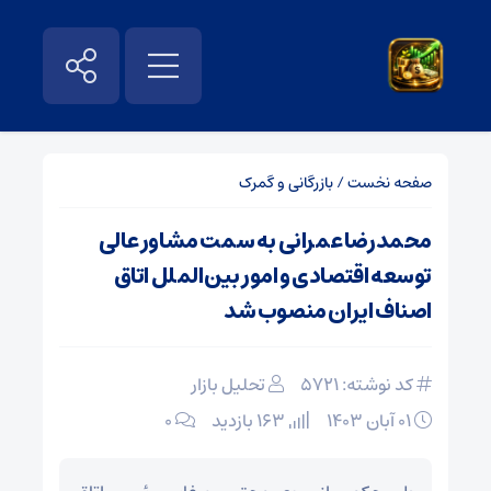
صفحه نخست
/
بازرگانی و گمرک
محمدرضا عمرانی به سمت مشاور عالی
توسعه اقتصادی و امور بین‌الملل اتاق
اصناف ایران منصوب شد
کد نوشته: 5721
تحلیل بازار
۰۱ آبان ۱۴۰۳
163 بازدید
۰