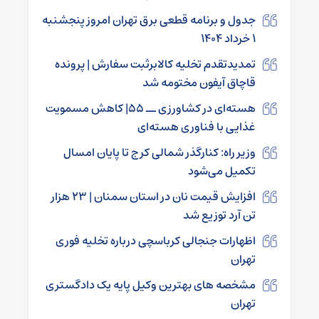
جدول و برنامه قطعی برق تهران امروز پنجشنبه
۱ خرداد ۱۴۰۴
تمدیدتقدم تخلیه کالابرثبت سفارش | پرونده
قاچاق آیفون مختومه شد
هسته‌ای در کشاورزی ــ ۵۵| کاهش مسمویت
غذایی با فناوری هسته‌ای
وزیر راه: کنارگذر شمالی کرج تا پایان امسال
تکمیل می‌شود
افزایش قیمت نان در استان سمنان | ۲۳ هزار
تن آرد توزیع شد
اظهارات جنجالی کرباسچی درباره تخلیه فوری
تهران
مشخصه های بهترین وکیل پایه یک دادگستری
تهران