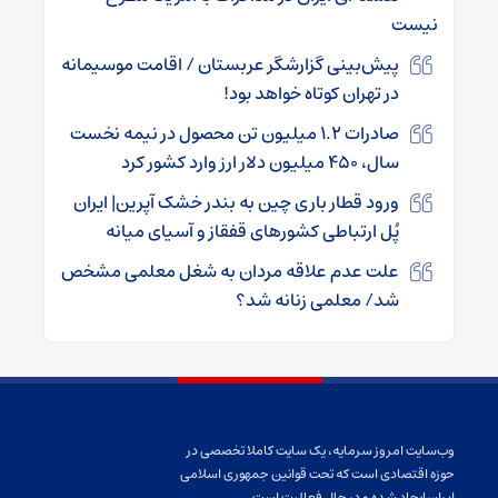
نیست
پیش‌بینی گزارشگر عربستان / اقامت موسیمانه
در تهران کوتاه خواهد بود!
صادرات ۱.۲ میلیون تن محصول در نیمه نخست
سال، ۴۵۰ میلیون دلار ارز وارد کشور کرد
ورود قطار باری چین به بندر خشک آپرین| ایران
پُل ارتباطی کشورهای قفقاز و آسیای میانه
علت عدم علاقه مردان به شغل معلمی مشخص
شد/ معلمی زنانه شد؟
وب‌سایت امروز سرمایه، یک سایت کاملا تخصصی در
حوزه اقتصادی است که تحت قوانین جمهوری اسلامی
ایران ایجاد شده و در حال فعالیت است.