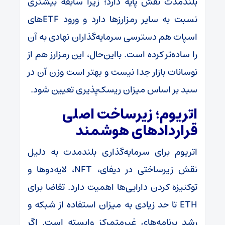
بلندمدت نقش پایه دارد؛ زیرا سابقه بیشتری
نسبت به سایر رمزارزها دارد و ورود ETFهای
اسپات هم دسترسی سرمایه‌گذاران نهادی به آن
را ساده‌تر کرده است. با‌این‌حال، این رمزارز هم از
نوسانات بازار جدا نیست و بهتر است وزن آن در
سبد بر اساس میزان ریسک‌پذیری تعیین شود.
اتریوم؛ زیرساخت اصلی
قراردادهای هوشمند
اتریوم برای سرمایه‌گذاری بلندمدت به دلیل
نقش زیرساختی در دیفای، NFT، لایه‌دوها و
توکنیزه‌ کردن دارایی‌ها اهمیت دارد. تقاضا برای
ETH تا حد زیادی به میزان استفاده از شبکه و
رشد برنامه‌های غیرمتمرکز وابسته است. اگر