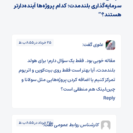
سرمایه‌گذاری بلندمدت؛ کدام پروژه‌ها آینده‌دارتر
هستند؟”
۲۵ خرداد در ۸:۵۵ ب.ظ
علوی
گفت:
مقاله خوبی بود. فقط یک سؤال دارم؛ برای هولد
بلندمدت، آیا بهتر است فقط روی بیت‌کوین و اتریوم
تمرکز کنیم یا اضافه کردن پروژه‌هایی مثل سولانا و
چین‌لینک هم منطقی است؟
Reply
۲۵ خرداد در ۸:۵۵ ب.ظ
کارشناس روابط عمومی
گفت: