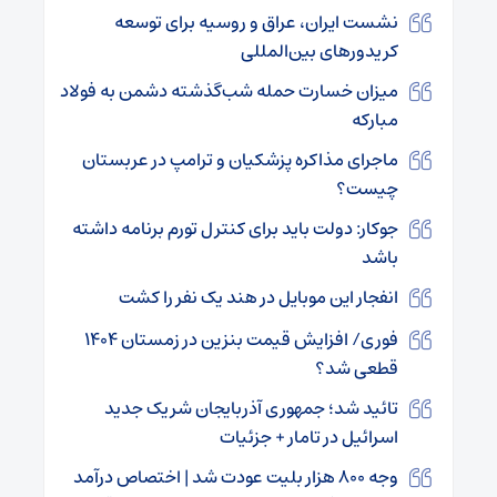
نشست ایران،‌ عراق و روسیه برای توسعه
کریدورهای بین‌المللی
میزان خسارت حمله شب‌گذشته دشمن به فولاد
مبارکه
ماجرای مذاکره پزشکیان و ترامپ در عربستان
چیست؟
جوکار: دولت باید برای کنترل تورم برنامه داشته
باشد
انفجار این موبایل در هند یک نفر را کشت
فوری/ افزایش قیمت بنزین در زمستان ۱۴۰۴
قطعی شد؟
تائید شد؛ جمهوری آذربایجان شریک جدید
اسرائیل در تامار + جزئیات
وجه ۸۰۰ هزار بلیت عودت شد | اختصاص درآمد