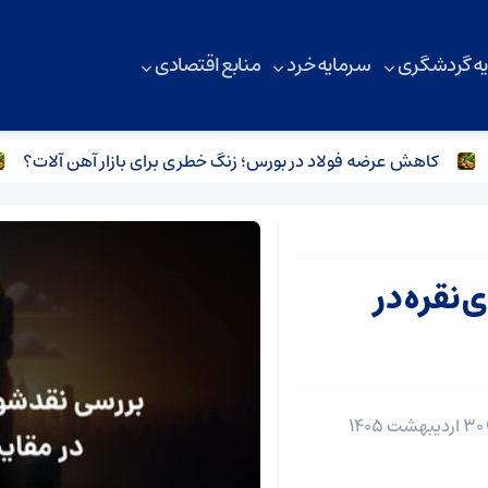
ه گردشگری
سرمایه خرد
منابع اقتصادی
کاهش عرضه فولاد در بورس؛ زنگ خطری برای بازار آهن‌ آلات؟
از
نقره در
۳۰ اردیبهشت ۱۴۰۵