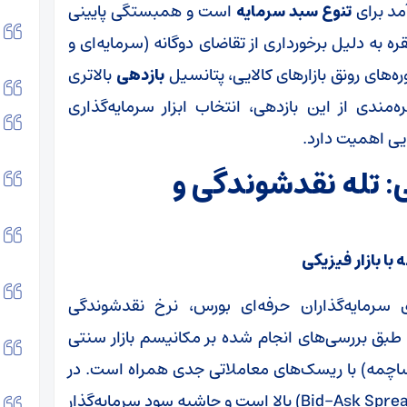
مد برای
تنوع سبد سرمایه
است و همبستگی پایینی
قره به دلیل برخورداری از تقاضای دوگانه (سرمایه‌ای و
ه‌های رونق بازارهای کالایی، پتانسیل
بازدهی
بالاتری
‌مندی از این بازدهی، انتخاب ابزار سرمایه‌گذاری
: تله نقدشوندگی و
ی سرمایه‌گذاران حرفه‌ای بورس، نرخ نقدشوندگی
ی است. طبق بررسی‌های انجام شده بر مکانیسم بازار سنتی
ساچمه) با ریسک‌های معاملاتی جدی همراه است. در
بازار فیزیکی، شکاف قیمتی بین خرید و فروش (Bid-Ask Spread) بالا است و حاشیه سود سرمایه‌گذار