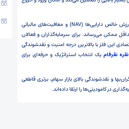
علاوه بر این، شفافیت قیمت‌گذاری بر اساس ارزش خالص دارایی‌ها (NAV) و معافیت‌های مالیاتی
اقل ممکن می‌رساند. برای سرمایه‌گذاران و فعالان
تصادی این فلز با بالاترین درجه امنیت و نقدشوندگی
قره نقرفام
یک انتخاب استراتژیک و حرفه‌ای برای
ن‌بها و نقدشوندگی بالای بازار سهام، برتری قاطعی
ذاری در کامودیتی‌ها را ارتقا داده‌اند.