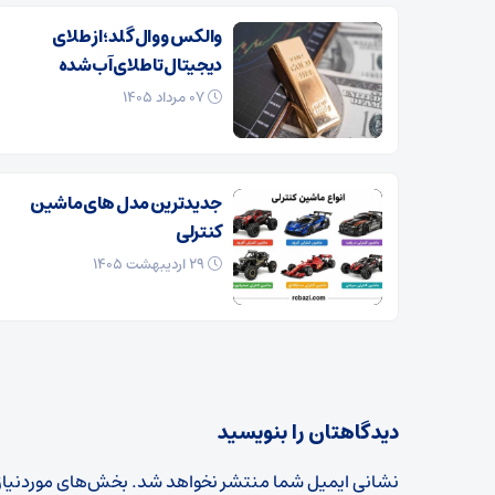
والکس و وال گلد؛ از طلای
دیجیتال تا طلای آب شده
۰۷ مرداد ۱۴۰۵
جدیدترین مدل های ماشین
کنترلی
۲۹ اردیبهشت ۱۴۰۵
دیدگاهتان را بنویسید
نشانی ایمیل شما منتشر نخواهد شد.
بخش‌های موردنیاز