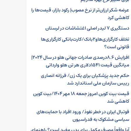
عرضه شکر ارزان‌تر از نرخ مصوب| رکود بازار، قیمت‌ها را
کاهشی کرد
دستگیری ۷ لیدر اصلی اغتشاشات در لرستان
تخلف کارگزاری‌هاو۲بانک/کارت‌بانکی کارگزاری‌ها
قانونی است؟
افزایش ۸.۶درصدی صادرات جهانی هلو در سال ۲۰۲۴|
میانگین قیمت ۱۵۴۱دلاری هر تن هلو وارداتی
حکم جدید پزشکیان برای یک زن/ فرزانه انصاری
رییس سازمان ملی استاندارد شد
قیمت بیت کوین امروز جمعه ۱۸ مهر ۱۴۰۴/بیت کوین
کاهشی شد
فوتبال ایران در خطر نفوذ/ ورود افراد با حمایت‌های
سیاسی مشکوک به فدراسیون
آیا واقعاً مصرف مکمل برای بدن مفید است؟ راهنمای