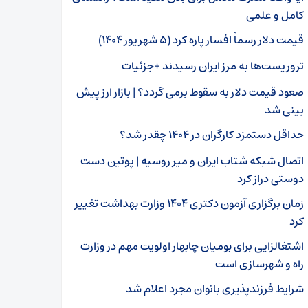
کامل و علمی
قیمت دلار رسماً افسار پاره کرد (۵ شهریور ۱۴۰۴)
تروریست‌ها به مرز ایران رسیدند +جزئیات
صعود قیمت دلار به سقوط برمی گردد؟ | بازار ارز پیش
بینی شد
حداقل دستمزد کارگران در ۱۴۰۴ چقدر شد؟
اتصال شبکه شتاب ایران و میر روسیه | پوتین دست
دوستی دراز کرد
زمان برگزاری آزمون دکتری ۱۴۰۴ وزارت بهداشت تغییر
کرد
اشتغالزایی برای بومیان چابهار اولویت مهم در وزارت
راه و شهرسازی است
شرایط فرزندپذیری بانوان مجرد اعلام شد