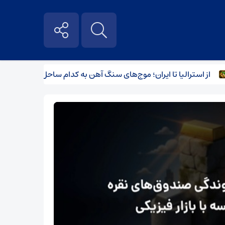
 استرالیا تا ایران؛ موج‌های سنگ آهن به کدام ساحل می‌رسد؟
نب