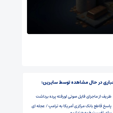
باری در حال مشاهده توسط سایرین؛
ظریف از ماجرای فایل صوتی لورفته پرده برداشت
پاسخ قاطع بانک مرکزی آمریکا به ترامپ / عجله ای
برای تغییر نرخ بهره نداریم