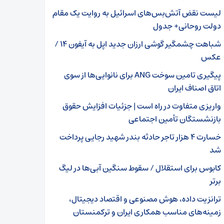
لیست نقض آتش‌بس‌های اسرائیل به روایت یک مقام
دولت روحانی+ جدول
شباهت چشمگیر گوشی ارزان جدید اپل به آیفون ۱۴ /
عکس
پیگیری تامین سوخت ANG برای نانوایی‌ها از سوی
اتاق اصناف ایران
واریزی متفاوت در راه است | جزئیات افزایش حقوق
بازنشستگان تأمین اجتماعی
خسارت ۴ هزار تاجر حادثه بندر شهید رجایی پرداخت
شد
کابوس برای استقلال / سقوط سنگین آبی‌ها در لیگ
برتر
ترانزیت داده، هوش مصنوعی و اقتصاد دیجیتال،
زمینه‌های مناسب همکاری ایران و ترکمنستان