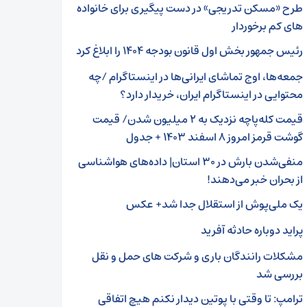
طرح «مسکن تدریجی» در دست پیگیری برای خانواده
های کم برخوردار
رئیس جمهور بخش اول قانون بودجه ۱۴۰۴ را ابلاغ کرد
جمعه‌ها، اوج تماشای ایرانی‌ها در اینستاگرام /چه
محتوایی در اینستاگرام ایران، خریدار دارد؟
قیمت کله‌پاچه نزدیک به ۲ میلیون شدن/ قیمت
گوشت قرمز امروز ۸ اسفند ۱۴۰۳ + جدول
منفی‌شدن بارش در ۳۰ استان| داده‌های هواشناسی
از بحران خبر می‌دهند!
یک ملی‌پوش از استقلال جدا شد+ عکس
پراید دوباره حادثه آفرید
مشکلات رانندگان باری و شرکت های حمل و نقل
بررسی شد
ترامپ: تا وقتی با پوتین دیدار نکنم هیچ اتفاقی