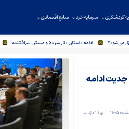
ه گردشگری
سرمایه خرد
منابع اقتصادی
ادامه داستان دلار سربالا و مسکن سرافکنده
بررسی ضواب
ا جدیت ادامه
21 بازدید