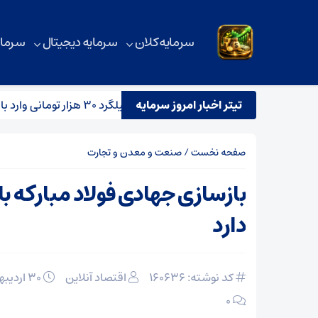
سرمایه کلان
سرمایه دیجیتال
سرمای
زهای پرتنش خاورمیانه
میلگرد ۳۰ هزار تومانی وارد بازار می‌شود؟
تیتر اخبار امروز سرمایه
صفحه نخست
/
صنعت و معدن و تجارت
بازسازی جهادی فولاد مبارکه ب
دارد
کد نوشته: 160636
اقتصاد آنلاین
۳۰ اردیبهشت ۱۴۰۵
۰