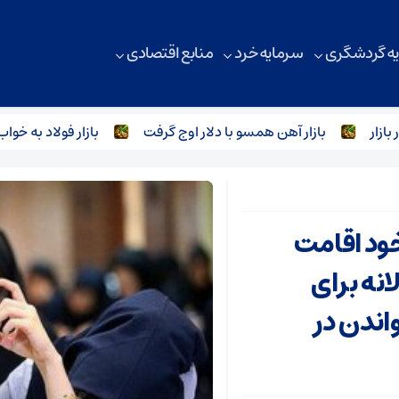
ه گردشگری
سرمایه خرد
منابع اقتصادی
بازار آهن همسو با دلار اوج گرفت
بازار فولاد به خواب فرو رف
خود اقامت
نه برای
اندن در