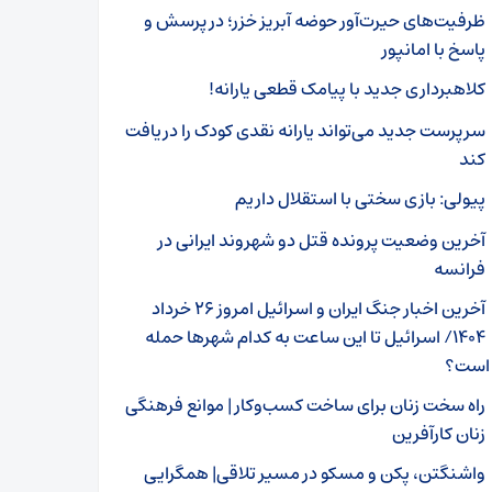
ظرفیت‌های حیرت‌آور حوضه آبریز خزر؛ در پرسش و
پاسخ با امانپور
کلاهبرداری جدید با پیامک قطعی یارانه!
سرپرست جدید می‌تواند یارانه نقدی کودک را دریافت
کند
پیولی: بازی سختی با استقلال داریم
آخرین وضعیت پرونده قتل دو شهروند ایرانی در
فرانسه
آخرین اخبار جنگ ایران و اسرائیل امروز ۲۶ خرداد
۱۴۰۴/ اسرائیل تا این ساعت به کدام شهر‌ها حمله
 است؟
راه سخت زنان برای ساخت کسب‌وکار | موانع فرهنگی
زنان کارآفرین
واشنگتن، پکن و مسکو در مسیر تلاقی| همگرایی