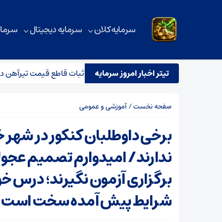
سرمایه کلان
سرمایه دیجیتال
سرمای
 تاثیر آن بر بازار آهن آلات
تیتر اخبار امروز سرمایه
ثبات قاطع قیمت تیرآهن در بازار
صفحه نخست
/
آموزشی و عمومی
برخی داوطلبان کنکور در شهر 
ندارند/ امیدوارم تصمیم عجولا
برگزاری آزمون نگیرند؛ درس خو
شرایط پیش آمده سخت است