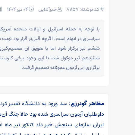
کد نوشته: 81157
خبرآنلاین
۰۴ تیر ۱۴۰۴
با توجه به حمله اسرائیل و ایالات متحده آمریکا 
سراسری در ابهام است، اگرچه قبل‌تر قرار بود نوبت
ششم تیر برگزار شود اما با تعویق آن تصمیم‌گیری 
شانزدهم تیر موکول شد، با این وجود برخی کارشنا
برگزاری این آزمون عجولانه تصمیم گرفت.
مظاهر گودرزی:
سد ورود به دانشگاه تغییر کرد
داوطلبان آزمون سراسری شده بود حالا جنگ آن‌ها
ایران سازمان سنجش خبر داد کنکور تیر ماه ام