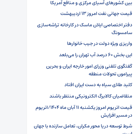
بین کشورهای آسیای مرکزی و منافع آمریکا
قیمت جهانی نفت امروز ۱۳ اردیبهشت
دفتر اختصاصی ایلان ماسک در کارخانه تراشه‌سازی
سامسونگ
واریزی ویژه دولت در جیب خانوارها
این بخش ۶۰ درصد آب تهران را می‌بلعد
گفتگوی تلفنی وزرای امور خارجه ایران و بحرین
پیرامون تحولات منطقه
کلید طلای سیاه به دست ایران افتاد
متقاضیان کالابرگ الکترونیکی منتظر باشند
قیمت اتریوم امروز یکشنبه ۱۱ آبان ماه ۱۴۰۴/اتریوم
در مسیر افزایش
شرط توسعه دریا محور مکران، تعامل سازنده با جهان
است