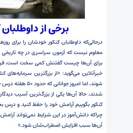
برخی از داوطلبان 
درحالی‌که داوطلبان کنکور خودشان را برای روز
معلوم نیست که آزمون سراسری در چه تاریخی بر
برای آن‌ها چیست گفتنش کمی سخت است، فروغ ت
خبرآنلاین می‌گوید: «از بزرگترین سرمایه‌های 
شوند، اما امروز جوا
شدند، حالا آن‌ها یکی از بزرگ‌ترین آسیب دیدگ
کنکور بگوییم آرامش خود را حفظ کنید و درس بخو
چراکه دانش‌آموز در این شرایط نمی‌تواند آرام
آن‌ها سبب افزایش اضطراب‌شان شود.»