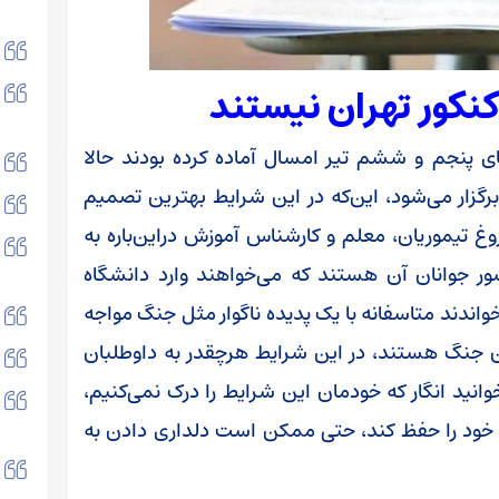
کنکور تهران نیستند
های پنجم و ششم تیر امسال آماده کرده بودند حالا
گزار می‌شود، این‌که در این شرایط بهترین تصمیم
یموریان، معلم و کارشناس آموزش دراین‌باره به
کشور جوانان آن هستند که می‌خواهند وارد دانشگاه
نانی که حدود ۵۰ هفته درس خواندند متاسفانه با یک پدیده ناگوار مثل جنگ مواجه
ان جنگ هستند، در این شرایط هرچقدر به داوطلبان
انید انگار که خودمان این شرایط را درک نمی‌کنیم،
ش خود را حفظ کند، حتی ممکن است دلداری دادن به