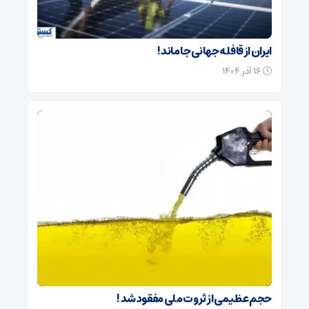
ایران از قافله جهانی جا ماند !
۱۶ آذر ۱۴۰۴
حجم عظیمی از ثروت ملی مفقود شد !