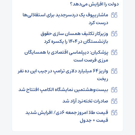
دولت را افزایش می‌دهد؟
ماشاریپوف یک دردسرجدید‌‌‌ برای استقلالی‌ها
درست کرد
وزیرکار تکلیف همسان‌ سازی حقوق
بازنشستگان در ۱۴۰۴ را یکسره کرد
پزشکیان: دیپلماسی اقتصادی با همسایگان
مرزی فرصت است
واریز ۶۴ میلیارد دلاری ترامپ در جیب این ده نفر
ریخت
بیست‌وهشتمین نمایشگاه الکامپ افتتاح شد
صادرات تخته‌نرد آزاد شد
قیمت طلا امروز جمعه ۶دی/ افرایش شدید
قیمت + جدول