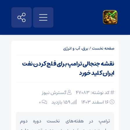
صفحه نخست
/
برق، آب و انرژی
نقشه جنجالی ترامپ برای فلج کردن نفت
ایران کلید خورد
کد نوشته: 47083
گسترش نیوز
۱۶ اسفند ۱۴۰۳
159 بازدید
۰
ترامپ در هفته‌های نخست دوره دوم