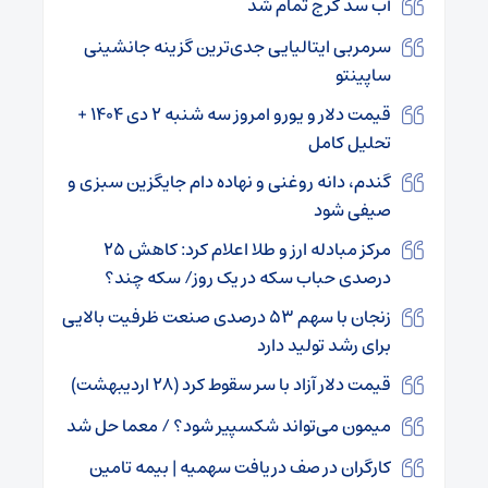
آب سد کرج تمام شد
سرمربی ایتالیایی جدی‌ترین گزینه جانشینی
ساپینتو
قیمت دلار و یورو امروز سه شنبه ۲ دی ۱۴۰۴ +
تحلیل کامل
گندم، دانه روغنی و نهاده دام جایگزین سبزی و
صیفی شود
مرکز مبادله ارز و طلا اعلام کرد: کاهش ۲۵
درصدی حباب سکه در یک روز/ سکه چند؟
زنجان با سهم ۵۳ درصدی صنعت ظرفیت بالایی
برای رشد تولید دارد
قیمت دلار آزاد با سر سقوط کرد (۲۸ اردیبهشت)
میمون می‌تواند شکسپیر شود؟ / معما حل شد
کارگران در صف دریافت سهمیه | بیمه تامین