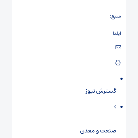
منبع:
ایلنا
گسترش نیوز
صنعت و معدن