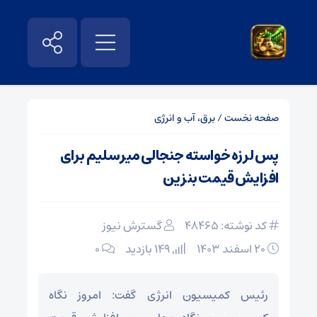
صفحه نخست
/
برق، آب و انرژی
پس لرزه خواسته جنجالی میرسلیم برای
افزایش قیمت بنزین
کد نوشته: 48465
گسترش نیوز
۲۰ اسفند ۱۴۰۳
149 بازدید
۰
رئیس کمیسیون انرژی گفت: امروز نگاه