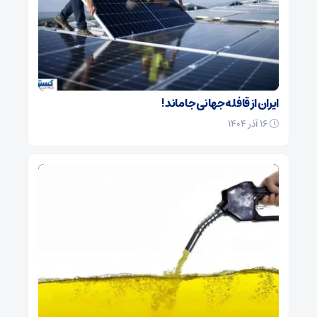
ایران از قافله جهانی جا ماند !
۱۶ آذر ۱۴۰۴