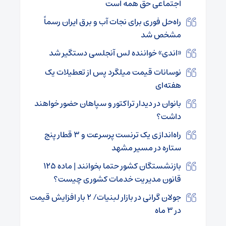
اجتماعی حق همه است
راه‌حل فوری برای نجات آب و برق ایران رسماً
مشخص شد
«اندی» خواننده لس آنجلسی دستگیر شد
نوسانات قیمت میلگرد پس از تعطیلات یک
هفته‌ای
بانوان در دیدار تراکتور و سپاهان حضور خواهند
داشت؟
راه‌اندازی یک ترنست پرسرعت و ۳ قطار پنج
ستاره در مسیر مشهد
بازنشستگان کشور حتما بخوانند | ماده ۱۲۵
قانون مدیریت خدمات کشوری چیست؟
جولان گرانی در بازار لبنیات/ ۲ بار افزایش قیمت
در ۳ ماه