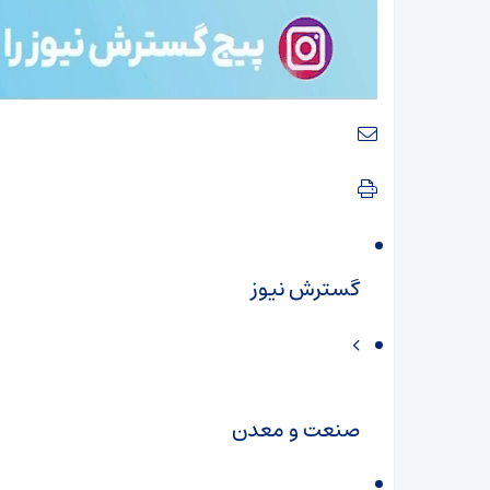
گسترش نیوز
صنعت و معدن