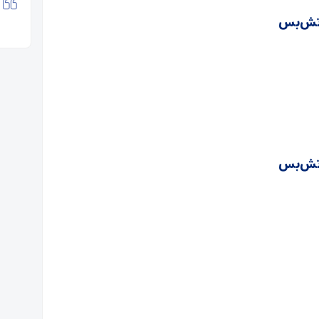
آتش‌بس
آتش‌بس