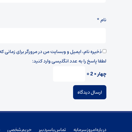
نام
*
ذخیره نام، ایمیل و وبسایت من در مرورگر برای زمانی ک
لطفا پاسخ را به عدد انگلیسی وارد کنید:
چهار × 2 =
درباره امروز سرمایه
تماس با سردبیر
حریم شخصی
ش