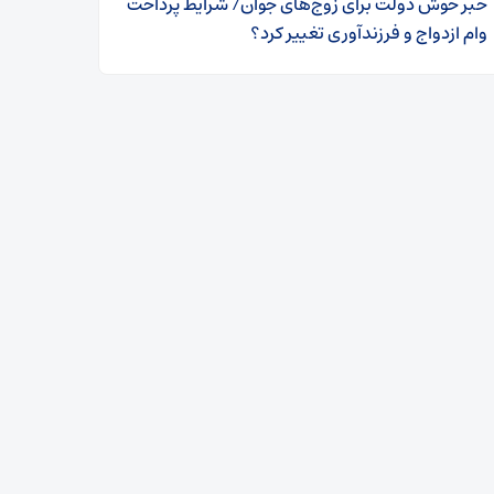
خبر خوش دولت برای زوج‌های جوان/ شرایط پرداخت
وام ازدواج و فرزندآوری تغییر کرد؟