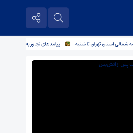
الی استان تهران تا شنبه
پیامدهای تجاوز به ایران؛ زیان حدود ۲۰۰ میلیون یورویی شرکت هواپیمایی مجارستان