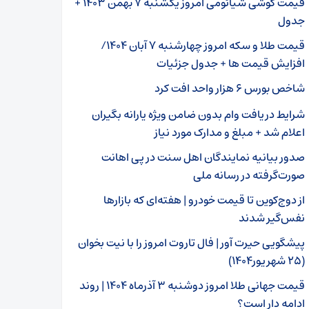
قیمت گوشی شیائومی امروز یکشنبه ۷ بهمن ۱۴۰۳ +
جدول
قیمت طلا و سکه امروز چهارشنبه ۷ آبان ۱۴۰۴/
افزایش قیمت ها + جدول جزئیات
شاخص بورس ۶ هزار واحد افت کرد
شرایط دریافت وام بدون ضامن ویژه یارانه بگیران
اعلام شد + مبلغ و مدارک مورد نیاز
صدور بیانیه نمایندگان اهل سنت در پی اهانت
صورت‌گرفته در رسانه ملی
از دوج‌کوین تا قیمت خودرو | هفته‌ای که بازارها
نفس‌گیر شدند
پیشگویی حیرت آور | فال تاروت امروز را با نیت بخوان
(۲۵ شهریور۱۴۰۴)
قیمت جهانی طلا امروز دوشنبه ۳ آذرماه ۱۴۰۴ | روند
ادامه دار است؟