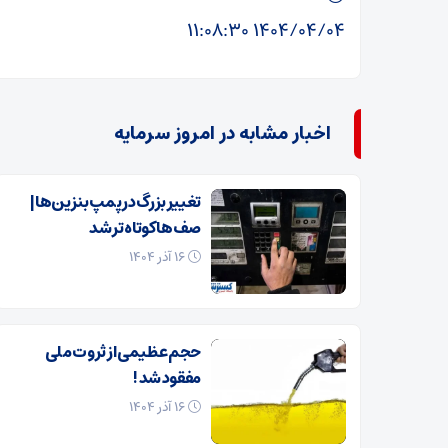
۱۴۰۴/۰۴/۰۴ ۱۱:۰۸:۳۰
اخبار مشابه در امروز سرمایه
تغییر بزرگ در پمپ بنزین‌ها |
صف‌ها کوتاه تر شد
۱۶ آذر ۱۴۰۴
حجم عظیمی از ثروت ملی
مفقود شد !
۱۶ آذر ۱۴۰۴