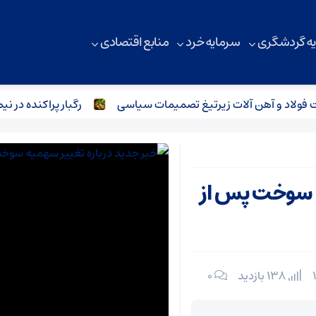
ه گردشگری
سرمایه خرد
منابع اقتصادی
 و آهن آلات زیر‌تیغ تصمیمات سیاسی
رگبار پراکنده در نیمه شم
ه سوخت پس از
138 بازدید
۰