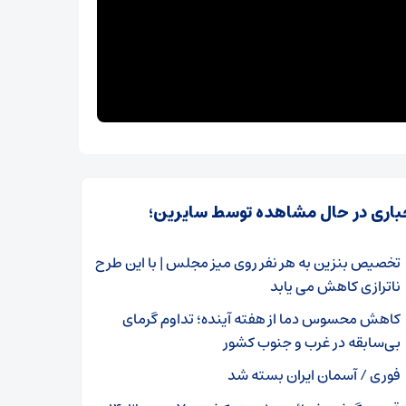
باری در حال مشاهده توسط سایرین؛
تخصیص بنزین به هر نفر روی میز مجلس | با این طرح
ناترازی کاهش می یابد
کاهش محسوس دما از هفته آینده؛ تداوم گرمای
بی‌سابقه در غرب و جنوب کشور
فوری / آسمان ایران بسته شد