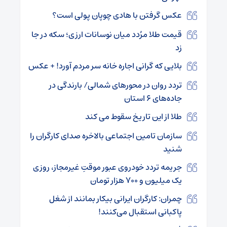
عکس گرفتن با هادی چوپان پولی است؟
قیمت طلا مرُدد میان نوسانات ارزی؛ سکه در جا
زد
بلایی که گرانی اجاره خانه سر مردم آورد! + عکس
تردد روان در محورهای شمالی/ بارندگی در
جاده‌های ۶ استان
طلا از این تاریخ سقوط می کند
سازمان تامین اجتماعی بالاخره صدای کارگران را
شنید
جریمه تردد خودروی عبور موقتِ غیرمجاز، روزی
یک میلیون و ۷۰۰ هزار تومان
چمران: کارگران ایرانی بیکار بمانند از شغل
پاکبانی استقبال می‌کنند!