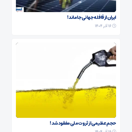
ایران از قافله جهانی جا ماند !
۱۶ آذر ۱۴۰۴
حجم عظیمی از ثروت ملی مفقود شد !
۱۶ آذر ۱۴۰۴