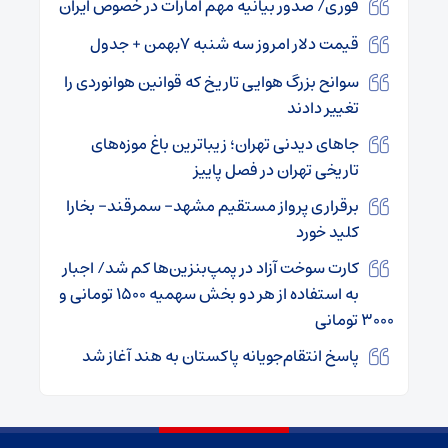
فوری/ صدور بیانیه مهم امارات در خصوص ایران
قیمت دلار امروز سه شنبه ۷بهمن + جدول
سوانح بزرگ هوایی تاریخ که قوانین هوانوردی را
تغییر دادند
جاهای دیدنی تهران؛ زیباترین باغ موزه‌های
تاریخی تهران در فصل پاییز
برقراری پرواز مستقیم مشهد- سمرقند- بخارا
کلید خورد
کارت سوخت آزاد در پمپ‌بنزین‌ها کم شد/ اجبار
به استفاده از هر دو بخش سهمیه ۱۵۰۰ تومانی و
۳۰۰۰ تومانی
پاسخ انتقام‌جویانه پاکستان به هند آغاز شد