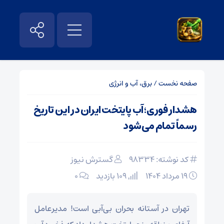
صفحه نخست
/
برق، آب و انرژی
هشدار فوری؛ آب پایتخت ایران در این تاریخ
رسماً تمام می‌شود
کد نوشته: 98334
گسترش نیوز
۱۹ مرداد ۱۴۰۴
109 بازدید
۰
تهران در آستانه بحران بی‌آبی است! مدیرعامل