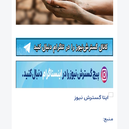
منبع: