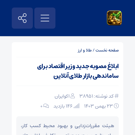
صفحه نخست
/
طلا و ارز
ابلاغ مصوبه جدید وزیر اقتصاد برای
ساماندهی بازار طلای آنلاین
کد نوشته: 38951
اکوایران
۲۳ بهمن ۱۴۰۳
146 بازدید
۰
هیئت مقررات‌زدایی و بهبود محیط کسب کار،