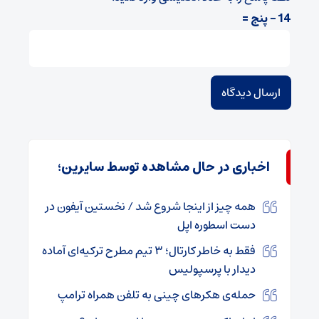
14 − پنج =
اخباری در حال مشاهده توسط سایرین؛
همه چیز از اینجا شروع شد / نخستین آیفون در
دست اسطوره اپل
فقط به خاطر کارتال؛ ۳ تیم مطرح ترکیه‌ای آماده
دیدار با پرسپولیس
حمله‌ی هکرهای چینی به تلفن همراه ترامپ