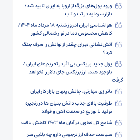
ورود پول‌های بزرگ از اروپا به ایران تایید شد؛
بازار سرمایه در تب و تاب
هواشناسی ایران امروز شنبه ۱۸ مرداد ماه ۱۴۰۴/
کاهش محسوس دما در نوار شمالی کشور
آتش‌نشانی تهران چقدر از توانش را صرف جنگ
کرد؟
پول جدید بریکس بی اثر در تحریم‌های ایران /
باوجود هند، ارز بریکس جای دلار را نخواهد
گرفت
ناترازی مهارتی، چالش پنهان بازار کار ایران
ظرفیت بالای جذب دانش‌ بنیان‌ ها در زنجیره
تولید تا توزیع در صنعت آهن و فولاد
شامخ کل تعاون در آبان ماه ۱۴۰۳ کاهش یافت
سیاست حذف ارز ترجیحی دارو چه بلایی سر