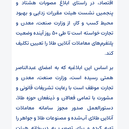
اقتصاد، در راستای ابلاغ مصوبات هشتاد و
پنجمین نشست هیئت مقررات زدایی و بهبود
محیط کسب و کار، از وزارت صنعت، معدن و
تجارت خواسته است تا طی ۵۰ روز آینده وضعیت
پلتفرم‌های معاملات آنلاین طلا را تعیین تکلیف
کند.
بر اساس این ابلاغیه که به امضای عبدالناصر
همتی رسیده است، وزارت صنعت، معدن و
تجارت موظف است با رعایت تشریفات قانونی و
مشورت با تمامی فعالان و ذینفعان حوزه طلا،
دستورالعمل صدور مجوز سامانه معاملات
آنلاین طلای آب‌شده و مصنوعات طلا و جواهر را
تهیه کرده و برای تصویب به دبیرخانه هیئت