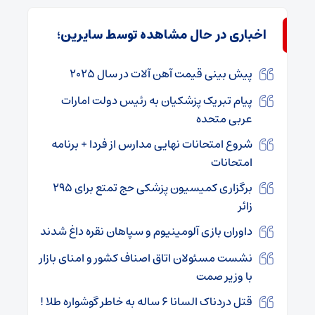
اخباری در حال مشاهده توسط سایرین؛
پیش بینی قیمت آهن آلات در سال ۲۰۲۵
پیام تبریک پزشکیان به رئیس دولت امارات
عربی متحده
شروع امتحانات نهایی مدارس از فردا + برنامه
امتحانات
برگزاری کمیسیون پزشکی حج تمتع برای ۲۹۵
زائر
داوران بازی آلومینیوم و سپاهان نقره داغ شدند
نشست مسئولان اتاق اصناف کشور و امنای بازار
با وزیر صمت
قتل دردناک السانا ۶ ساله به خاطر گوشواره طلا !