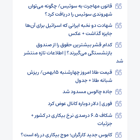
قانون مهاجرت به سوئیس/ چگونه می‌توان
شهروندی سوئیس را دریافت کرد؟
شهادت دو نخبه ایرانی که اسرائیل برای آن‌ها
جایزه گذاشت + عکس
کدام قشر بیشترین حقوق را از صندوق
بازنشستگی می‌گیرند؟ | اطلاعات تازه منتشر
شد
قیمت طلا امروز چهارشنبه ۱۵بهمن/ ریزش
شبانه طلا + جدول
جاده چالوس مسدود شد
فوری | دلار دوباره کانال عوض کرد
شکاف ۶.۵ درصدی نرخ بیکاری در کشور +
جزئیات
کابوس جدید کارگران؛ موج بیکاری در راه است؟