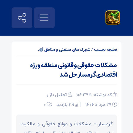
صفحه نخست
/
شهرک های صنعتی و مناطق آزاد
مشکلات حقوقی و قانونی منطقه ویژه
اقتصادی گرمسار حل شد
کد نوشته: 102395
تحلیل بازار
۲۹ مرداد ۱۴۰۴
119 بازدید
۰
گرمسار – مشکلات و موانع حقوقی و مالکیت