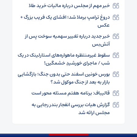
خبر مهم از مجلس درباره مالیات خرید طلا
دروغ ترامپ برملا شد؛ افشای یک فریب بزرگ +
عکس
خبر جدید درباره تغییر سهمیه سوخت پس از
آتش‌بس
سقوط غیرمنتظره ماهواره‌های استارلینک در یک
شب / ماجرای خورشیدِ خشمگین!
بورس خونین اسفند حتی بدون جنگ؛ بازگشایی
بازار به بعد از جنگ موکول شد؟
قالیباف: برنامه هفتم مسئله محور است
گزارش هیات بررسی انفجار بندر رجایی به
مجلس ارائه شد