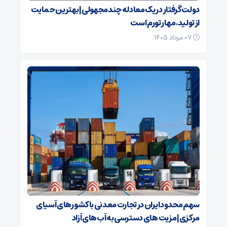
دولت گرفتار در یک معادله چندمجهولی| بهترین حمایت
از تولید، مهار تورم است
۰۷ مرداد ۱۴۰۵
سهم محدود ایران در تجارت معدنی با کشورهای آسیای
مرکزی| مزیت های دسترسی به آب‌های آزاد