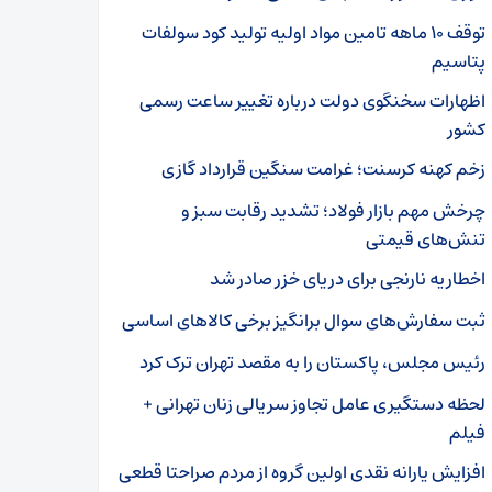
توقف ۱۰ ماهه تامین مواد اولیه تولید کود سولفات
پتاسیم
اظهارات سخنگوی دولت درباره تغییر ساعت رسمی
کشور
زخم کهنه کرسنت؛ غرامت سنگین قرارداد گازی
چرخش مهم بازار فولاد؛ تشدید رقابت سبز و
تنش‌های قیمتی
اخطاریه نارنجی برای دریای خزر صادر شد
ثبت سفارش‌های سوال برانگیز برخی کالاهای اساسی
رئیس مجلس، پاکستان را به مقصد تهران ترک کرد
لحظه دستگیری عامل تجاوز سریالی زنان تهرانی +
فیلم
افزایش یارانه نقدی اولین گروه از مردم صراحتا قطعی