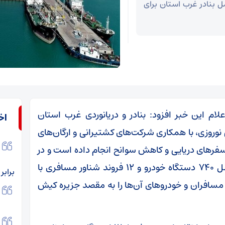
مل بنادر غرب استان برای
علام این خبر افزود: بنادر و دریانوردی غرب استان
اخ
وروزی، با همکاری شرکت‌های کشتیرانی و ارگان‌های
سفرهای دریایی و کاهش سوانح انجام داده‌ است و در
این راستا، ۱۷ فروند لندینگ‌کرافت با ظرفیت حمل ۷۴۰ دستگاه خودرو و ۱۲ فروند شناور مسافری با
برابر
‌سازی شده‌ تا مسافران و خودروهای آن‌ها را به مقصد جزیره کیش