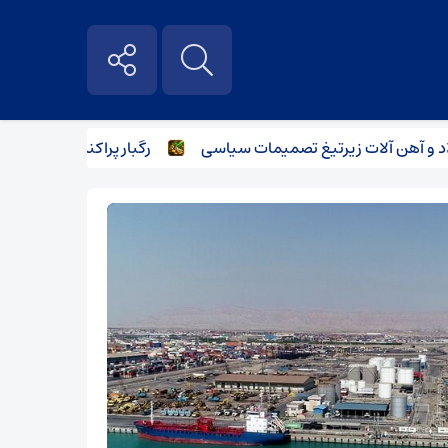
هن آلات زیر‌تیغ تصمیمات سیاسی
رگبار پراکنده در نیمه شمالی 