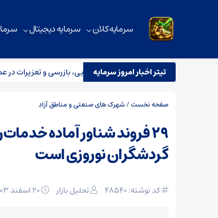
سرمایه کلان
سرمایه دیجیتال
سرمای
تیتر اخبار امروز سرمایه
ار تیم مشترک نظارتی سازمان هواپیمایی، بازرسی و تعزیرات در عملیات
صفحه نخست
/
شهرک های صنعتی و مناطق آزاد
۲۹ فروند شناور آماده خدمات‌
گردشگران نوروزی است
کد نوشته: 48540
تحلیل بازار
۲۰ اسفند ۱۴۰۳