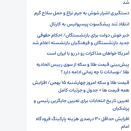
شد
دستگیری اشرار شوش به جرم نزاع و حمل سلاح گرم
انتقاد تند پیشکسوت پرسپولیس به کارتال
خبر خوش دولت برای بازنشستگان/ احکام حقوقی
جدید بازنشستگان و فرهنگیان بازنشسته اعلام شد
آمریکا خواهان مذاکرات رو در رو با ایران است
پیش‌بینی قیمت طلا و سکه از سوی رییس اتحادیه
طلا /نوسانات تا چه زمانی ادامه دارد؟
قیمت طلا و سکه امروز چهارشنبه ۱۵ بهمن/ افزایش
همه قیمت ها + جدول و جزئیات کامل
تعیین تاریخ انتخابات برای تعیین جایگزین رئیسی و
پزشکیان
افزایش حداقل ۳۰ درصدی هزینه پارکینگ فرودگاه
امام