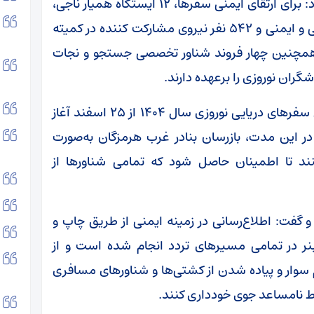
سالاری با اشاره به اهمیت ایمنی مسافران، افزود: برای ارتقای ایمنی سفرها، ۱۲ ایستگاه همیار ناجی،
چهار تیم نجات غریق و غواصی، ۲ تیم بازرسی فنی و ایمنی و ۵۴۲ نفر نیروی مشارکت کننده در کمیته
 همچنین چهار فروند شناور تخصصی جستجو و نجات
ران نوروزی را برعهده دارند.
مدیر بنادر غرب هرمزگان تاکید کرد: طرح تسهیل سفرهای دریایی نوروزی سال ۱۴۰۴ از ۲۵ اسفند آغاز
ت که در این مدت، بازرسان بنادر غرب هرمزگان به‌صورت
کنند تا اطمینان حاصل شود که تمامی شناورها از
 گفت: اطلاع‌رسانی در زمینه ایمنی از طریق چاپ و
 یک‌هزار عدد بروشور و ۱۰۰ عدد بنر در تمامی مسیرهای تردد انجام شده است و از
م سوار و پیاده شدن از کشتی‌ها و شناورهای مسافری
یط نامساعد جوی خودداری کنند.