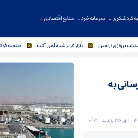
ه گردشگری
سرمایه خرد
منابع اقتصادی
 پروازی اربعین
بازار فریز شده آهن آلات
صنعت فولاد و آ
رسانی به
146 بازدید
۰