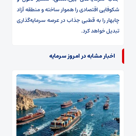
شکوفایی اقتصادی را هموار ساخته و منطقه آزاد
چابهار را به قطبی جذاب در عرصه سرمایه‌گذاری
تبدیل خواهد کرد.
اخبار مشابه در امروز سرمایه