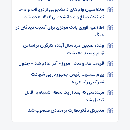
متقاضیان وام‌های دانشجویی از دریافت وام جا
نمانند/ مبلغ وام دانشجویی ۱۴۰۴ اعلام شد
اطلاعیه فوری بانک مرکزی برای آسیب دیدگان در
جنگ
وعده تعیین مزد سال آینده کارگران بر اساس
تورم و سبد معیشت
قیمت طلا و سکه امروز ۶ آذر اعلام شد + جدول
پیام تسلیت رئیس جمهور در پی شهادت
«مرتضی رضیعی »
مهندسی که بعد از یک لحظه اشتباه به قاتل
تبدیل شد
مدیرکل دفتر نظارت بر معادن منصوب شد