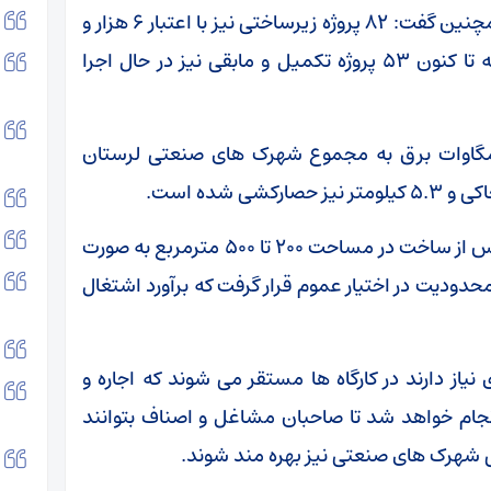
مدیرعامل شرکت شهرک های صنعتی لرستان همچنین گفت: ۸۲ پروژه زیرساختی نیز با اعتبار ۶ هزار و
۵۰۰ میلیارد ریال در این شهرک ها تعریف شد که تا کنون ۵۳ پروژه تکمیل و مابقی نیز در حال اجرا
دی اضافه کرد: طی سه سال گذشته ۱۲۰ مگاوات برق به مجموع شهرک های صنعتی لرستان
وی افزود: ۱۰۸ واحدهای کارگاهی کوچک مقیاس پس از ساخت در مساحت ۲۰۰ تا ۵۰۰ مترمربع به صورت
حدودیت در اختیار عموم قرار گرفت که برآورد اشتغال
از دارند در کارگاه ها مستقر می شوند که اجاره و
نجام خواهد شد تا صاحبان مشاغل و اصناف بتوانند
 شهرک های صنعتی نیز بهره مند شوند.