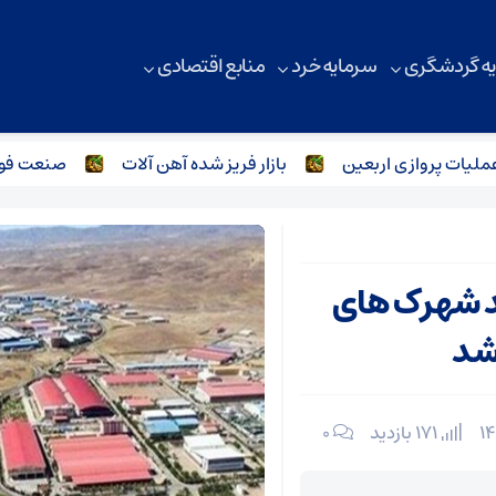
ه گردشگری
سرمایه خرد
منابع اقتصادی
ت پروازی اربعین
بازار فریز شده آهن آلات
صنعت فولاد و 
کد شهرک های
شد
171 بازدید
۰