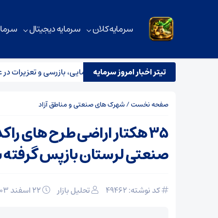
سرمایه کلان
سرمایه دیجیتال
سرمای
تیتر اخبار امروز سرمایه
رار تیم مشترک نظارتی سازمان هواپیمایی، بازرسی و تعزیرات در عملیا
صفحه نخست
/
شهرک های صنعتی و مناطق آزاد
۳۵ هکتار اراضی طرح های را
صنعتی لرستان بازپس گرفته 
کد نوشته: 49462
تحلیل بازار
۲۲ اسفند ۱۴۰۳