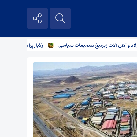
آهن آلات زیر‌تیغ تصمیمات سیاسی
رگبار پراکنده در نیمه شمالی