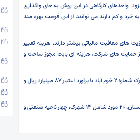
: واحدهای کارگاهی در این روش به جای واگذاری
ه خرد و کم دارند می توانند از این فرصت بهره مند
ت های معافیت مالیاتی بیشتر دارند، هزینه تغییر
از حمایت های شرکت، هزینه ای بابت مجوز ساخت و
در این مراسم، عملیات اجرایی کانال سیل بر شهرک شماره ۲ خرم آباد با برآورد اعتبار ۸۷ میلیارد ریال و
از مجموع ۲۴ شهرک و ناحیه صنعتی مصوب در لرستان، ۲۰ مورد شامل ۱۴ شهرک، چهار ناحیه صنعتی و