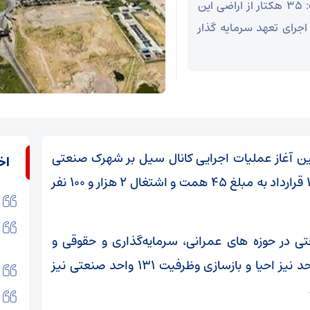
مدیرعامل شرکت شهرک های صنعتی لرستان گفت: ۳۵ هکتار از اراضی این
جرای تعهد سرمایه گذار
آیین آغاز عملیات اجرایی کانال سیل بر شهرک صنعتی
اخ
شماره ۲ خرم آباد افزود: طی سه سال گذشته ۱۲۹ قرارداد به مبلغ ۴۵ همت و اشتغال ۲ هزار و ۱۰۰ نفر
ی در حوزه های عمرانی، سرمایه‌گذاری و حقوقی و
توانمندسازی صنایع ادامه داد: این مدت ۴۲ واحد نیز احیا و بازسازی وظرفیت ۱۳۱ واحد صنعتی نیز