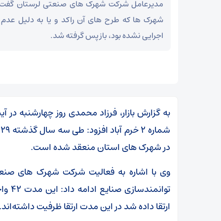
شهرک ها که طرح های آن راکد و یا به دلیل عدم ا
اجرایی نشده بود، بازپس گرفته شد.
به گزارش بازار، فرزاد محمدی روز چهارشنبه در 
در شهرک های استان منعقد شده است.
وی با اشاره به فعالیت شرکت شهرک‌ های صنعت
ارتقا داده شد در این مدت ارتقا ظرفیت داشته‌اند.