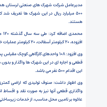
هستند.
محم
افزوده، ۲۰ کیلومتر آسفالت، ۲۰ کیلومتر عملیات خاکی و ۵.۳ کیلومتر نیز حصارکشی شده است.
قطعی و اجاره ای در این شهرک ها واگذار و بدون م
این اقدام ۵۰۰ نفر می باشد.
وی اظهار داشت: صنوف تولیدی که اراضی کمتری نی
واگذاری قطعی آنها نیز به صورت نقد و اقساط ا
علاوه بر تامین محل مناسب، از خدمات زیرساختی