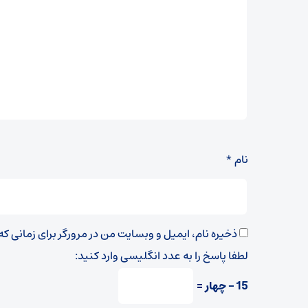
نام
*
ذخیره نام، ایمیل و وبسایت من در مرورگر برای زمانی ک
لطفا پاسخ را به عدد انگلیسی وارد کنید:
15 − چهار =