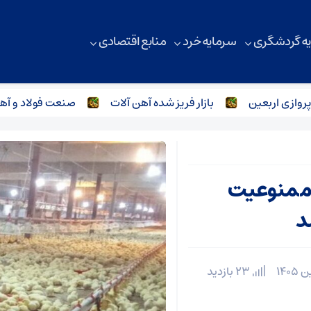
ه گردشگری
سرمایه خرد
منابع اقتصادی
ی اربعین
بازار فریز شده آهن آلات
صنعت فولاد و آهن آل
 ممنوعیت
د
23 بازدید