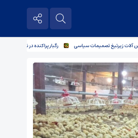
ات زیر‌تیغ تصمیمات سیاسی
رگبار پراکنده در نیمه شمالی استان 