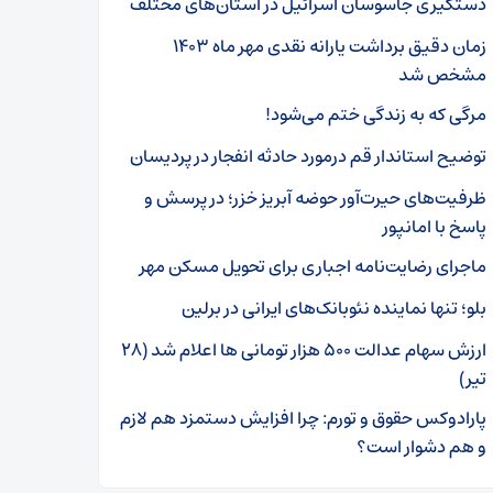
دستگیری جاسوسان اسرائیل در استان‌های مختلف
زمان دقیق برداشت یارانه نقدی مهر ماه ۱۴۰۳
مشخص شد
مرگی که به زندگی ختم می‌شود!
توضیح استاندار قم درمورد حادثه انفجار در پردیسان
ظرفیت‌های حیرت‌آور حوضه آبریز خزر؛ در پرسش و
پاسخ با امانپور
ماجرای رضایت‌نامه اجباری برای تحویل مسکن مهر
بلو؛ تنها نماینده نئوبانک‌های ایرانی در برلین
ارزش سهام عدالت ۵۰۰ هزار تومانی ها اعلام شد (۲۸
تیر)
پارادوکس حقوق و تورم: چرا افزایش دستمزد هم لازم
و هم دشوار است؟