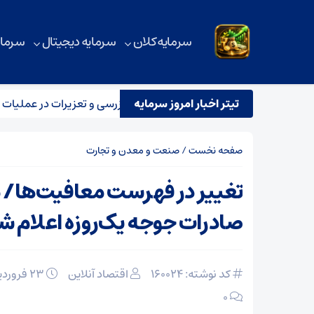
سرمایه کلان
سرمایه دیجیتال
سرمای
تیتر اخبار امروز سرمایه
 مشترک نظارتی سازمان هواپیمایی، بازرسی و تعزیرات در عملیات پرواز
صفحه نخست
/
صنعت و معدن و تجارت
تغییر در فهرست معافیت‌ها/
صادرات جوجه یک‌روزه اعلام ش
کد نوشته: 160024
اقتصاد آنلاین
۲۳ فروردین ۱۴۰۵
۰