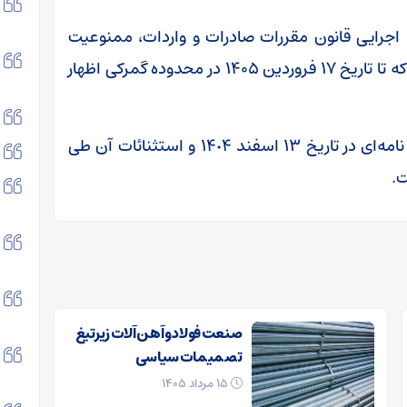
(ماده ١١) مکرر آئین‌نامه اجرایی قانون مقررات صادرات و واردات، ممنوعیت
موضوع این ابلاغیه شامل کالا‌ها و محموله‌هایی که تا تاریخ ۱۷ فروردین ۱۴۰۵ در محدوده گمرکی اظهار
گفتنی است، ممنوعیت صادراتی اعلام شده طی نامه‌ای در تاریخ ۱۳ اسفند ١۴٠۴ و استثنائات آن طی
ت.
صنعت فولاد و آهن آلات زیر‌تیغ
تصمیمات سیاسی
۱۵ مرداد ۱۴۰۵