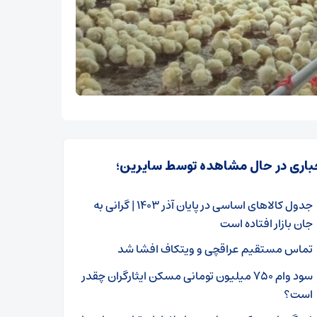
باری در حال مشاهده توسط سایرین؛
جدول کالاهای اساسی در پایان آذر ۱۴۰۳ | گرانی به
جان بازار افتاده است
تماس مستقیم عراقچی و ویتکاف افشا شد
سود وام ۷۵۰ میلیون تومانی مسکن ایثارگران چقدر
است؟