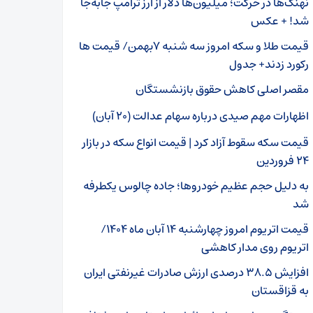
نهنگ‌ها در حرکت؛ میلیون‌ها دلار از ارز ترامپ جابه‌جا
شد! + عکس
قیمت طلا و سکه امروز سه شنبه ۷بهمن/ قیمت ها
رکورد زدند+ جدول
مقصر اصلی کاهش حقوق بازنشستگان
اظهارات مهم صیدی درباره سهام عدالت (۲۰ آبان)
قیمت سکه سقوط آزاد کرد | قیمت انواع سکه در بازار
۲۴ فروردین
به دلیل حجم عظیم خودروها؛ جاده چالوس یکطرفه
شد
قیمت اتریوم امروز چهارشنبه ۱۴ آبان ماه ۱۴۰۴/
اتریوم روی مدار کاهشی
افزایش ۳۸.۵ درصدی ارزش صادرات غیرنفتی ایران
به قزاقستان