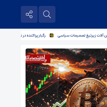
 زیر‌تیغ تصمیمات سیاسی
رگبار پراکنده در نیمه شمالی استان ت