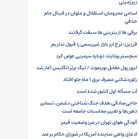
زیرزمینی
اسامی محرومان استقلال و ملوان در فینال جام
حذفی
برقی‌ ها از بنزینی‌ ها سبقت گرفتند
فرزین؛ نرخ ارز بازار غیررسمی را قبول نداریم
منچستریونایتد دوباره سرمربی عوض کرد
لیورپول مقابل بورنموث / لیگ برتر انگلیس آغاز شد
رکوردشکنی مصرف برق ۱ ماه جلو افتاد
آب مسأله اول کشور شده است
حاجی‌صادقی:هدف جنگ شناختی دشمن، تسخیر
ذهن‌ها و تغییر محاسبات جامعه است
آلودگی هوای تهران در مرز وضعیت قرمز
ادعای واهی نماینده آمریکا در شورای حکام بر ضد