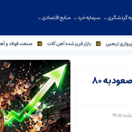
ه گردشگری
سرمایه خرد
منابع اقتصادی
اربعین
بازار فریز شده آهن آلات
صنعت فولاد و آهن آلات
بیت‌کوین در دو راهی حساس؛ صعود به ۸۰