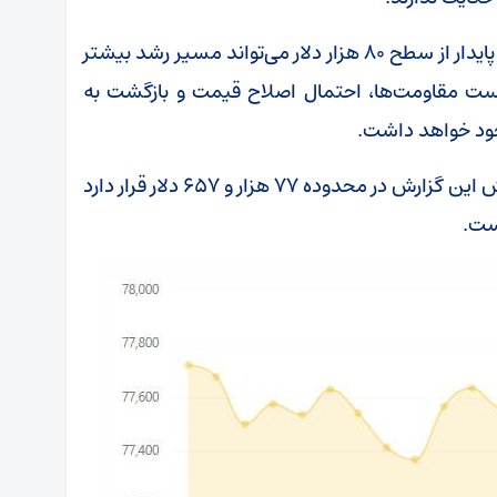
در مجموع، بیت‌کوین در نقطه‌ای قرار دارد که عبور پایدار از سطح ۸۰ هزار دلار می‌تواند مسیر رشد بیشتر
شکست مقاومت‌ها، احتمال اصلاح قیمت و بازگشت به
لازم به ذکر است که قیمت بیت‌کوین در زمان نگارش این گزارش در محدوده ۷۷ هزار و ۶۵۷ دلار قرار دارد