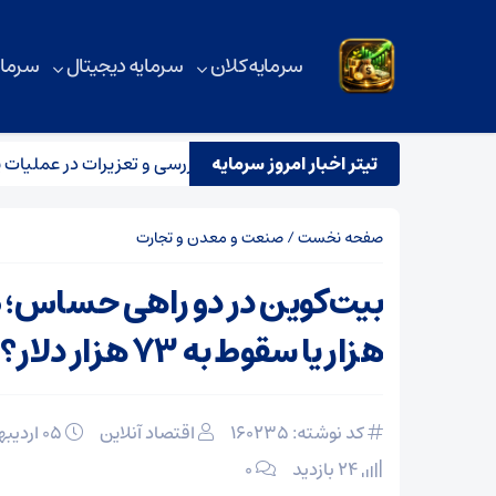
سرمایه کلان
سرمایه دیجیتال
سرمای
تیتر اخبار امروز سرمایه
مشترک نظارتی سازمان هواپیمایی، بازرسی و تعزیرات در عملیات پروازی 
صفحه نخست
/
صنعت و معدن و تجارت
هزار یا سقوط به ۷۳ هزار دلار؟
کد نوشته: 160235
اقتصاد آنلاین
۰۵ اردیبهشت ۱۴۰۵
24 بازدید
۰