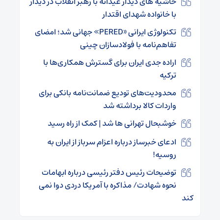
حاشیه های دیدار عیدانه با رهبر انقلاب در دیدار
با خانواده شهدای اقتدار
تکنولوژی ایرانی «PERED» جهانی شد؛ امضای
تفاهم‌نامه با فولادسازان چینی
اراده جدی ایران برای گسترش همکاری‌ها با
ترکیه
محدودیت‌های تودیع ضمانت‌نامه بانکی برای
واردات کالا برداشته شد
خوشبحال تهرانی ها شد | کمک از راه رسید
ادعای خبرساز درباره اعزام سرباز از ایران به
روسیه!
توضیحات رئیس دفتر رئیسی درباره ابهامات
نحوه شهادت/ مذاکره با آمریکا دردی دوا نمی
کند