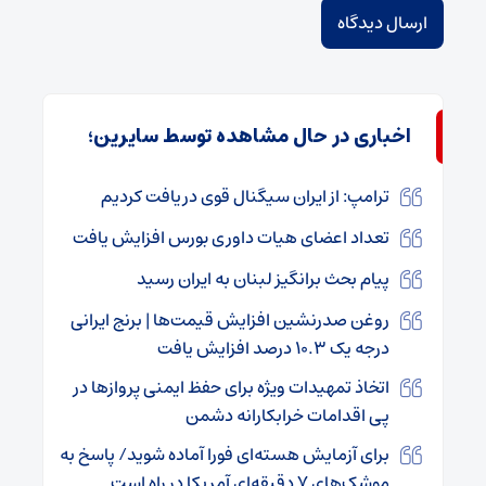
اخباری در حال مشاهده توسط سایرین؛
ترامپ: از ایران سیگنال‌ قوی دریافت کردیم
تعداد اعضای هیات داوری بورس افزایش یافت
پیام بحث برانگیز لبنان به ایران رسید
روغن صدرنشین افزایش قیمت‌ها | برنج ایرانی
درجه یک ۱۰.۳ درصد افزایش یافت
اتخاذ تمهیدات ویژه برای حفظ ایمنی پروازها در
پی اقدامات خرابکارانه دشمن
برای آزمایش هسته‌ای فورا آماده شوید/ پاسخ به
موشک‌های ۷ دقیقه‌ای آمریکا در راه است