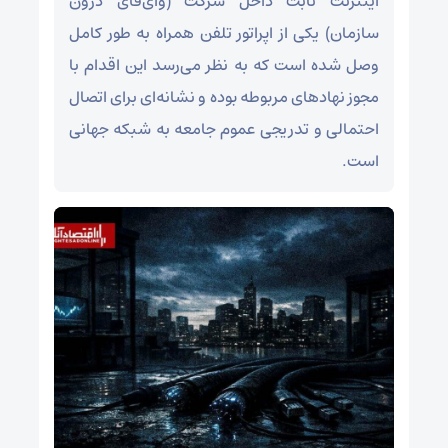
اینترنت ثابت داخل شرکت (وای‌فای درون‌
سازمان) یکی از اپراتور تلفن همراه به طور کامل
وصل شده است که به نظر می‌رسد این اقدام با
مجوز نهادهای مربوطه بوده و نشانه‌ای برای اتصال
احتمالی و تدریجی عموم جامعه به شبکه جهانی
است.