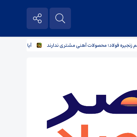
جیره فولاد؛ محصولات آهنی مشتری ندارند
آیا اقدامات بانک مرکز