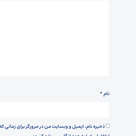
نام
*
ذخیره نام، ایمیل و وبسایت من در مرورگر برای زمانی ک
لطفا پاسخ را به عدد انگلیسی وارد کنید: