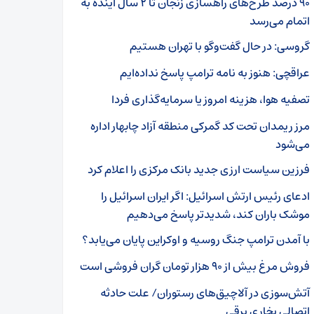
۹۰ درصد طرح‌های راهسازی زنجان تا ۲ سال آینده به
اتمام می‌رسد
گروسی: در حال گفت‌و‌گو با تهران هستیم
عراقچی: هنوز به نامه ترامپ پاسخ نداده‌ایم
تصفیه هوا، هزینه امروز یا سرمایه‌گذاری فردا
مرز ریمدان تحت کد گمرکی منطقه آزاد چابهار اداره
می‌شود
فرزین سیاست ارزی جدید بانک مرکزی را اعلام کرد
ادعای رئیس ارتش اسرائیل: اگر ایران اسرائیل را
موشک باران کند، شدیدتر پاسخ می‌دهیم
با آمدن ترامپ جنگ روسیه و اوکراین پایان می‌یابد؟
فروش مرغ بیش از ۹۰ هزار تومان گران فروشی است
آتش‌سوزی در آلاچیق‌های رستوران/ علت حادثه
اتصالی بخاری برقی