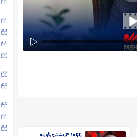
زلزله ۳.۱ ریشتری گوریه