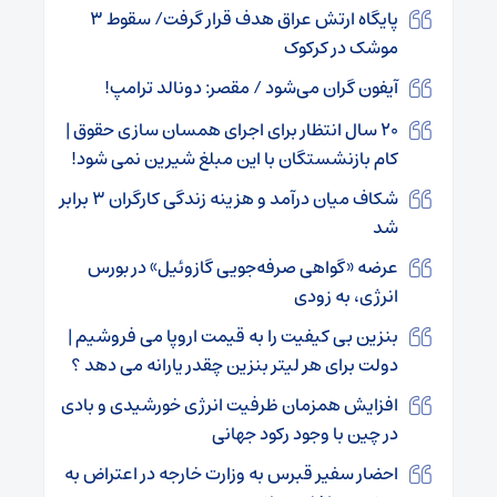
پایگاه ارتش عراق هدف قرار گرفت/ سقوط ۳
موشک در کرکوک
آیفون گران می‌شود / مقصر: دونالد ترامپ!
۲۰ سال انتظار برای اجرای همسان سازی حقوق |
کام بازنشستگان با این مبلغ شیرین نمی شود!
شکاف میان درآمد و هزینه زندگی کارگران ۳ برابر
شد
عرضه «گواهی صرفه‌جویی گازوئیل» در بورس
انرژی، به زودی
بنزین بی کیفیت را به قیمت اروپا می فروشیم |
دولت برای هر لیتر بنزین چقدر یارانه می دهد ؟
افزایش همزمان ظرفیت انرژی خورشیدی و بادی
در چین با وجود رکود جهانی
احضار سفیر قبرس به وزارت خارجه در اعتراض به