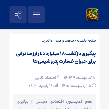
صفحه نخست
/
صنعت و معدن و تجارت
پیگیری بازگشت ۱۸ میلیارد دلار ارز صادراتی
برای جبران خسارت پتروشیمی‌ها
کد نوشته: 160429
اقتصاد آنلاین
۱۵ اردیبهشت ۱۴۰۵
16 بازدید
۰
عضو کمیسیون اقتصادی مجلس از پیگیری