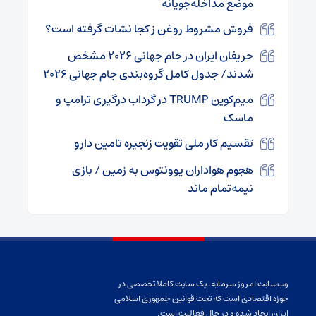
موضع مداخله‌جویانه
فروش مشروط روغن ز کجا نشات گرفته است؟
حریفان ایران در جام جهانی ۲۰۲۶ مشخص
شدند/ جدول کامل گروه‌بندی جام جهانی ۲۰۲۶
میم‌کوین TRUMP در گرداب درگیری ترامپ و
ماسک
تقسیم کار ملی تقویت زنجیره تامین دارو
هجوم هواداران یوونتوس به زمین / بازی
نیمه‌تمام ماند
وب‌سایت امروز سرمایه، یک سایت کاملا تخصصی در
حوزه اقتصادی است که تحت قوانین جمهوری اسلامی
ایران ایجاد شده و در حال فعالیت است.