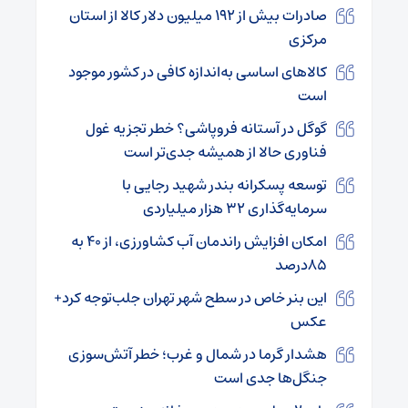
صادرات بیش از ۱۹۲ میلیون دلار کالا از استان
مرکزی
کالاهای اساسی به‌اندازه کافی در کشور موجود
است
گوگل در آستانه فروپاشی؟ خطر تجزیه غول
فناوری حالا از همیشه جدی‌تر است
توسعه پسکرانه بندر شهید رجایی با
سرمایه‌گذاری ۳۲ هزار میلیاردی
امکان افزایش راندمان آب کشاورزی، از ۴۰ به
۸۵درصد
این بنر خاص در سطح شهر تهران جلب‌توجه کرد+
عکس
هشدار گرما در شمال و غرب؛ خطر آتش‌سوزی
جنگل‌ها جدی است