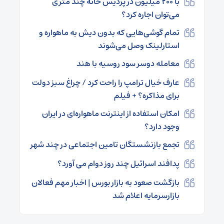
با ۲۰۰ میلیون در پردیس خانه چند متری
می‌توان اجاره کرد؟
تمام گوشی‌هایی که بدون دیش به ماهواره و
استارلینک وصل می‌شوند
معامله دوسر سود روسیه با هند
عارف خیال ترامپ را راحت کرد / چراغ سبز دولت
برای مذاکره؟ + فیلم
امکان استفاده از اینترنت ماهواره‌ای در ایران
وجود دارد؟
تجمع بازنشستگان تامین اجتماعی در چند شهر
پدافند اسرائیل چند روز دوام می آورد؟
بازگشت صعود به بازار بورس | اخبار مهم فعالان
بازارسرمایه اعلام شد