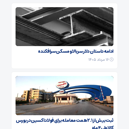
ادامه داستان دلار سربالا و مسکن سرافکنده
۱۶ مرداد ۱۴۰۵
ثبت بیش از ۲.۱ همت معامله برای فولاد اکسین در بورس
کالا طی ۴ ماه