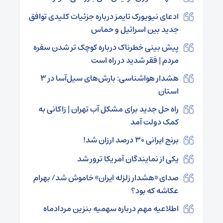
ادعای نیویورک تایمز درباره جزئیات کلیدی توافق
جدید بین اسرائیل و حماس
پیش بینی خطرناک درباره کوچک تر شدن سفره
مردم | فقر شدید در راه است
هشدار هواشناسی: بارش‌های سیل‌آسا در ۳
استان
راه‌ حل جدید برای مشکل آب تهران | زاکانی به
کمک دولت آمد
برنج ایرانی ۳۰ درصد ارزان شد!
یکی از نمایندگان آمریکا ترور شد
صدای «هشدار زلزله ایران» خاموش شد/ بهرام
عکاشه که بود؟
اطلاعیه مهم درباره سهمیه بنزین مردادماه