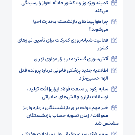
کمیته ویژه وزارت کشور حادثه اهواز را رسیدگی
می‌کند
چرا هواپیماهای بازنشسته به‌ندرت احیا
می‌شوند؟
فعالیت شبانه‌روزی گمرکات برای تأمین نیازهای
کشور
آتش‌سوزی گسترده در بازار مولوی تهران
اطلاعیه جدید پزشکی قانونی درباره پرونده قتل
الهه حسین‌نژاد
سایه رکود بر صنعت فولاد ایران| افت تولید،
نوسانات بازار و چالش‌های صادراتی
خبر مهم دولت برای بازنشستگان درباره واریز
معوقات/ زمان تسویه حساب بازنشستگان
مشخص شد
سهم ۶۵درصدی حقیقی‌ها از مبادلات هفتگی