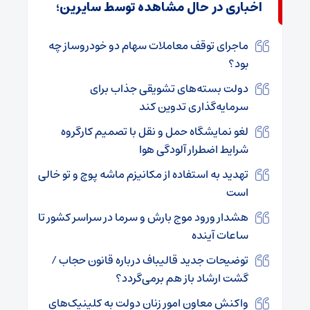
اخباری در حال مشاهده توسط سایرین؛
ماجرای توقف معاملات سهام دو خودروساز چه
بود؟
دولت بسته‌های تشویقی جذاب برای
سرمایه‌گذاری تدوین کند
لغو نمایشگاه حمل و نقل با تصمیم کارگروه
شرایط اضطرار آلودگی هوا
تهدید به استفاده از مکانیزم ماشه پوچ و تو خالی
است
هشدار ورود موج بارش و سرما در سراسر کشور تا
ساعات آینده
توضیحات جدید قالیباف درباره قانون حجاب /
گشت ارشاد باز هم برمی‌گردد؟
واکنش معاون امور زنان دولت به کلینیک‌های