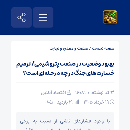
صفحه نخست
/
صنعت و معدن و تجارت
بهبود وضعیت در صنعت پتروشیمی/ ترمیم
خسارت‌های جنگ در چه مرحله‌ای است؟
کد نوشته: 160830
اقتصاد آنلاین
۱۹ خرداد ۱۴۰۵
19 بازدید
۰
با وجود فشارهای ناشی از آسیب به برخی