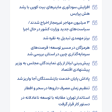
افزایش سودآوری ماینرهای بیت کوین با رشد
هش پرایس
۳ میلیون مهاجر غیرمجاز اخراج شدند/
سیاست‌های جدید وزارت کشور در حال اجرا
برنز مهمدی تبدیل به نقره شد
هرمزگان در مسیر توسعه؛ فرصت‌های
سرمایه‌گذاری چین در استان بررسی شد
پیش‌بینی لیلاز از رای نمایندگان مجلس به وزیر
پیشنهادی اقتصاد
پاداش پایان خدمت بازنشستگان آجا واریز شد
تنظیم زمان مصرف داروها در سحر و افطار
استاندار تهران: مقابله با توسعه ناعادلانه در
دستور کار قرار گرفت