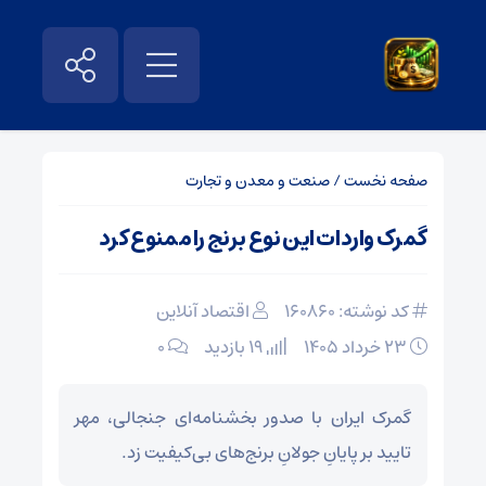
صفحه نخست
/
صنعت و معدن و تجارت
گمرک واردات این نوع برنج را ممنوع کرد
کد نوشته: 160860
اقتصاد آنلاین
۲۳ خرداد ۱۴۰۵
19 بازدید
۰
گمرک ایران با صدور بخشنامه‌ای جنجالی، مهر
تایید بر پایانِ جولانِ برنج‌های بی‌کیفیت زد.