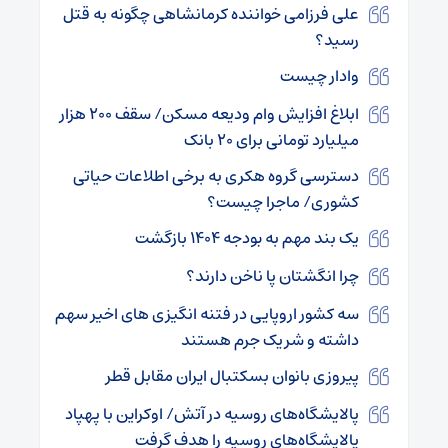
علی فرزامی خواننده کرمانشاهی چگونه به قتل
رسید؟
وادار چیست
ابلاغ افزایش وام ودیعه مسکن/ سقف ۲۰۰ هزار
میلیارد تومانی برای ۲۰ بانک
دسترسی گروه هکری به برخی اطلاعات حیاتی
کشوری/ ماجرا چیست؟
یک بند مهم به بودجه ۱۴۰۴ بازگشت
چرا انگشتان پا ناخن دارند؟
سه کشور اروپایی در فتنه انگیزی های اخیر سهم
داشته و شریک جرم هستند
پیروزی بانوان بسکتبال ایران مقابل قطر
پالایشگاه‌های روسیه در آتش/ اوکراین با پهپاد
پالایشگاه‌های روسیه را هدف گرفت