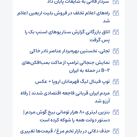
سردار قاآنی به شایعات پایان داد
راه‌های اعلام تخلف در فروش بلیت اربعین اعلام
شد
اتاق بازرگانی گزارش سناریوهای اسنپ بک را
پس گرفت
تجلی، نخستین بهره‌بردار عناصر نادر خاکی
نمایش جنجالی ترامپ از ماکت بمب‌افکن‌های
B-2 در حمله به ایران
توپ فینال لیگ قهرمانان اروپا + عکس
مردم ایران قربانی فاجعه اقتصادی شدند | رفاه
آرزو شد
بنزین لیتری ۸۰ هزار تومانی بیخ گوش مردم |
دستور دولت همه را شوکه کرده است
حذف دلالی در بازار تخم مرغ/ قیمت‌ها تغییری