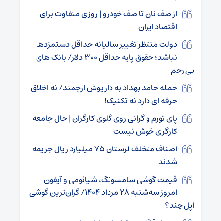
از صف نان تا صف خودرو | روزی متفاوت برای
اقتصاد ایران
دولت منتظر تغییر سالیانه حداقل دستمزدها
نباشد؛ حقوق پایه حداقل ۳۰۰ دلار/ بانک های
بی رحم
حمله حامد بهداد به داریوش ارجمند/ نه اخلاق
حرفه ای دارد نه تکنیک!
پای تورم و گرانی روی گلوی کارگران | حال جامعه
کارگری خوش نیست
اصناف متخلف لرستان ۷۵ میلیارد ریال جریمه
شدند
قیمت گوشی سامسونگ، شیائومی و آیفون
امروز سه‌شنبه ۲۸ مرداد ۱۴۰۴/ گران‌ترین گوشی
اپل چند؟