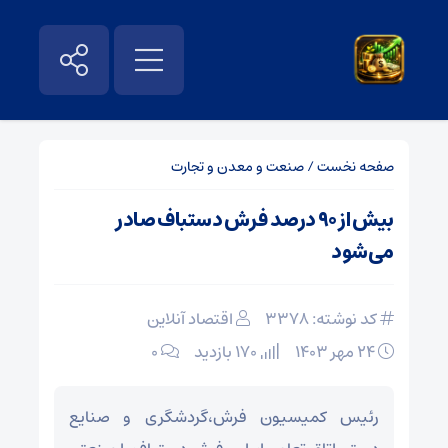
صفحه نخست
/
صنعت و معدن و تجارت
بیش از ۹۰ درصد فرش دستباف صادر
می‌شود
کد نوشته: 3378
اقتصاد آنلاین
۲۴ مهر ۱۴۰۳
170 بازدید
۰
رئیس کمیسیون فرش،گردشگری و صنایع