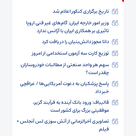
تاریخ برگزاری کنکور اعلام شد
وزیر امور خارجه ایران: گام‌های غیر فنی اروپا
تاثیری بر همکاری ایران با آژانس ندارد
داتا مجوز دانش‌بنیان را دریافت کرد
توزیع کارت سه آزمون استخدامی از امروز
سهم هر واحد صنعتی از مطالبات خودروسازان
چقدر است؟
پاسخ پزشکیان به دعوت آمریکایی‌ها / عراقچی
خبر داد
قالیباف: ورود بانک آینده به فرآیند گزیر،
موفقیتی بزرگ برای کشور است
تصاویری آخرالزمانی از آتش سوزی لس آنجلس +
فیلم