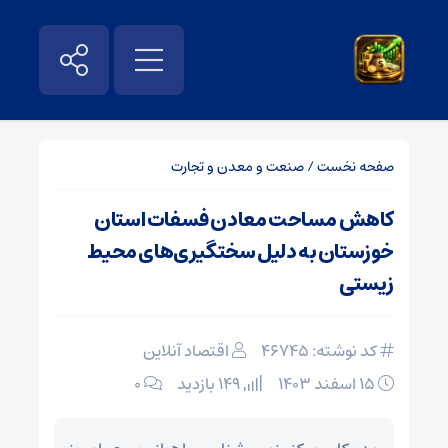
صفحه نخست
/
صنعت و معدن و تجارت
کاهش مساحت معادن فسفات استان
خوزستان به دلیل سختگیری‌های محیط
زیستی
کد نوشته: 46745
اقتصاد آنلاین
۱۵ اسفند ۱۴۰۳
149 بازدید
۰