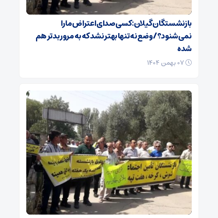
بازنشستگان گیلان: کسی صدای اعتراض ما را
نمی‌شنود؟/ وضع نه تنها بهتر نشد که به مرور بدتر هم
شده
۰۷ بهمن ۱۴۰۴