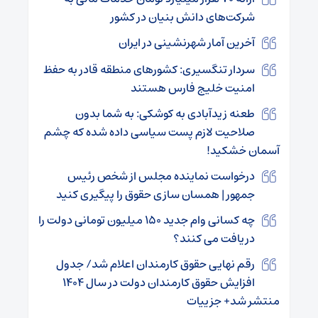
شرکت‌های دانش بنیان در کشور
آخرین آمار شهرنشینی در ایران
سردار تنگسیری: کشورهای منطقه قادر به حفظ
امنیت خلیج فارس هستند
طعنه زیدآبادی به کوشکی: به شما بدون
صلاحیت لازم پست‌ سیاسی داده شده که چشم
آسمان خشکید!
درخواست نماینده مجلس از شخص رئیس
جمهور | همسان سازی حقوق را پیگیری کنید
چه کسانی وام جدید ۱۵۰ میلیون تومانی دولت را
دریافت می کنند؟
رقم نهایی حقوق کارمندان اعلام شد/ جدول
افزایش حقوق کارمندان دولت در سال ۱۴۰۴
منتشر شد+ جزییات