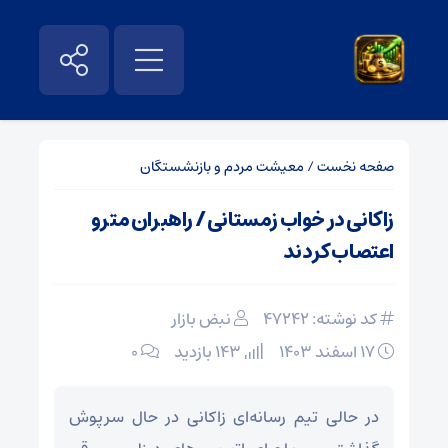
صفحه نخست
/
معیشت مردم و بازنشستگان
زاکانی در خواب زمستانی / راهبران مترو
اعتصاب کردند
کد نوشته: 47242
نبض بازار
۱۷ اسفند ۱۴۰۳
143 بازدید
۰
در حالی تیم رسانه‌ای زاکانی در حال سرپوش