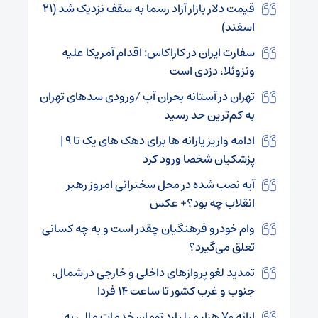
قیمت دلار بازار آزاد رسما به سقف نزدیک شد (۲۱
اسفند)
سفارت ایران در کاراکاس: اقدام آمریکا علیه
ونزوئلا، دزدی است
تهران در آستانه بحران آب /ورودی سد‌های تهران
به کم‌ترین حد رسید
ادامه واریز یارانه‌ ها برای دهک‌ های یک تا ۹ |
پزشکیان شخصا ورود کرد
آیه نصب شده در محل سخنرانی امروز رهبر
انقلاب چه بود؟+ عکس
وام خودرو فرهنگیان چقدر است و به چه کسانی
تعلق می‌گیرد؟
تمدید لغو پروازهای داخلی و خارجی در شمال،
جنوب و غرب کشور تا ساعت ۱۴ فردا
ارائه ۷۰ هزار میلیارد تومان خدمات مالی به