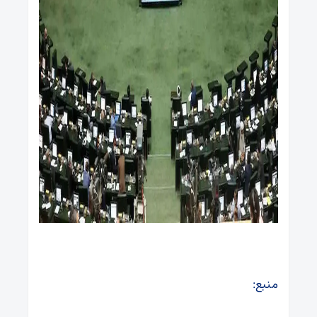
منبع: