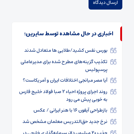
اخباری در حال مشاهده توسط سایرین؛
بورس نفس کشید/طلایی ها متعادل شدند
تکذیب گزینه‌های مطرح شده برای مدیرعاملی
پرسپولیس
آیا مصر میانجی اختلافات ایران و آمریکاست؟
روند اجرای پروژه احیاء ۲ صبا فولاد خلیج فارس
به خوبی پیش می رود
بازطراحی آیفون ۱۶ با هنر ایرانی / عکس
نرخ جدید حق‌التدریس معلمان مشخص شد
جذب ۲۰ میلیون دلار سرمایه‌گذاری خارجی در