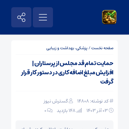
صفحه نخست
/
پزشکی، بهداشت و زیبایی
حمایت تمام قد مجلس از پرستاران |
افزایش مبلغ اضافه‌ کاری در دستور کار قرار
گرفت
کد نوشته: 14808
گسترش نیوز
۰۳ آذر ۱۴۰۳
148 بازدید
۰