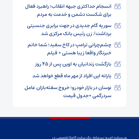
انسجام حداکثری جبهه انقلاب؛ راهبرد فعال
برای شکست دشمن و خدمت به مردم
سوریه گام جدیدی در جهت برابری جنسیتی
برداشت/ زن رئیس بانک مرکزی شد
چشم‌چرانی ترامپ در کاخ سفید؛ شما خانم
خبرنگار واقعا زیبا هستی + فیلم
بازگشت زندانیان به اوین پس از ۴۵ روز
یارانه این افراد از مهر ماه قطع خواهد شد
نوسان در بازار خودرو؛ خروج سفته‌بازان عامل
سردرگمی +جدول‌ قیمت
وب‌سایت امروز سرمایه، یک سایت کاملا تخصصی در