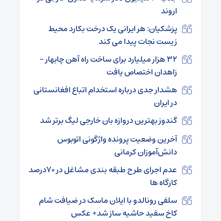
اروند
پزشکیان: هر ایرانی یک درخت بکارد محیط
زیست نجات پیدا می کند
۳۲ هزار میلیارد برای ساخت راه آهن چابهار –
زاهدان اختصاص یافت
هشدار جدی درباره استخدام اتباع افغانستانی
در ایران
گندوز بهترین دروازه بان خارجی لیگ برتر شد
آخرین وضعیت پرونده واژگونی اتوبوس
دانش‌آموزان کرمانی
عدم اجرای طرح طبقه بندی مشاغل در ۷۰درصد
کارگاه ها
سلفی رونالدو با ایلان ماسک در ضیافت شام
کاخ سفید حاشیه ساز شد+ عکس