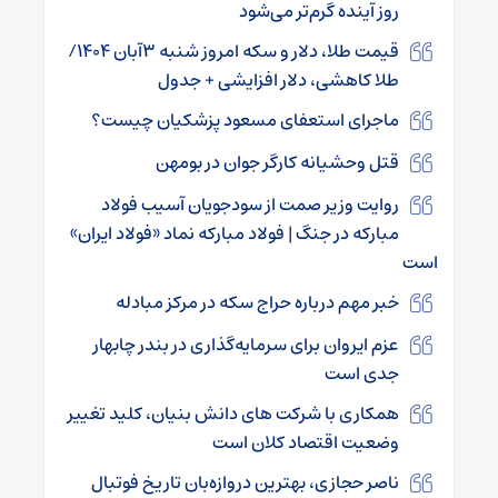
روز آینده گرم‌تر می‌شود
قیمت طلا، دلار و سکه امروز شنبه ۳آبان ۱۴۰۴/
طلا کاهشی، دلار افزایشی + جدول
ماجرای استعفای مسعود پزشکیان چیست؟
قتل وحشیانه کارگر جوان در بومهن
روایت وزیر صمت از سودجویان آسیب فولاد
مبارکه در جنگ | فولاد مبارکه نماد «فولاد ایران»
است
خبر مهم درباره حراج سکه در مرکز مبادله
عزم ایروان برای سرمایه‌گذاری در بندر چابهار
جدی است
همکاری با شرکت‌ های دانش‌ بنیان، کلید تغییر
وضعیت اقتصاد کلان است
ناصر حجازی، بهترین دروازه‌بان تاریخ فوتبال