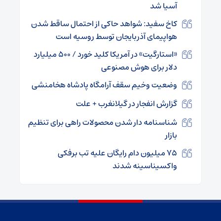
آسیا شد
کاخ سفید: شواهد حاکی از احتمال ساقط شدن
هواپیمای آذربایجان توسط روسیه است
«استارگیت»‌ در آمریکا کلید خورد / ۵۰۰ میلیارد
دلار برای هوش مصنوعی
وضعیت وخیم سقف آرامگاه پادشاه هخامنشی
گزارش انفجار در گیلانغرب + علت
شناسنامه دار شدن محصولات راهی برای تنظیم
بازار
۷۵ میلیون دام رایگان علیه تب برفکی
واکسیناسینه شدند