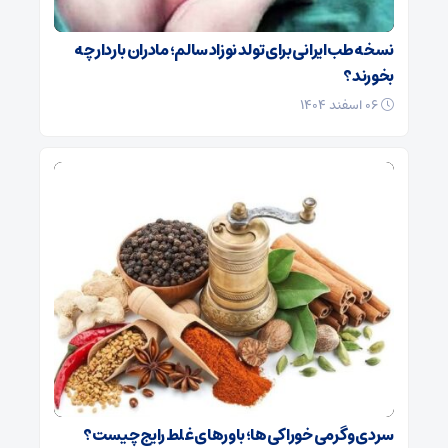
نسخه طب ایرانی برای تولد نوزاد سالم؛ مادران باردار چه
بخورند؟
۰۶ اسفند ۱۴۰۴
سردی و گرمی خوراکی‌ها؛ باورهای غلط رایج چیست؟