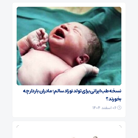
نسخه طب ایرانی برای تولد نوزاد سالم؛ مادران باردار چه
بخورند؟
۰۶ اسفند ۱۴۰۴