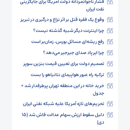
فشار ناجوانمردانه دولت آمریکا برای جایگزینی
نفت ایران
وقوع یک فقره قتل بر اثر نزاع و درگیری در تبریز
چرا اینترنت دیگر شبیه گذشته نیست؟
رفع ریشه‌ای مسائل بورس، زمان‌بر است
چرا ایرپاد صدای جیرجیر می‌دهد؟
تصمیم دولت برای تعیین قیمت بنزین سوپر
ترکیه راه عبور هواپیمای نتانیاهو را بست
خرید خانه در این منطقه تهران پرطرفدار شد +
جدول
تحریم‌های تازه آمریکا علیه شبکه نفتی ایران
دلیل سقوط ارزش سهام عدالت فاش شد (۱۵
دی)