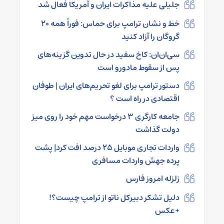
جلیلی علیه مذاکرات ایران و آمریکا فعال شد
خط و نشان ترامپ برای حماس: فوراً همه ۲۰
گروگان را آزاد کنید
سی‌ان‌ان: کاخ سفید در حال تدوین گزینه‌های
پس از سقوط مادورو است
دستور ترامپ برای لغو تحریم‌های ایران | طوفان
اقتصادی در راه است ؟
جامعه کارگری ۳ درخواست مهم خود را روی میز
دولت گذاشت
واردات تجاری موبایل ۲۵ درصد افت کرد| پشت
پرده جهش واردات مسافری
زلزله امروز فارس
دلیل تشکر دبیرکل ناتو از ترامپ چیست؟!
+عکس