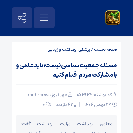
صفحه نخست
/
پزشکی، بهداشت و زیبایی
مسئله جمعیت سیاسی نیست؛ باید علمی و
با مشارکت مردم اقدام کنیم
کد نوشته: 156964
مهر نیوز mehrnews
۲۷ بهمن ۱۴۰۴
42 بازدید
۰
معاون بهداشت وزارت بهداشت گفت: