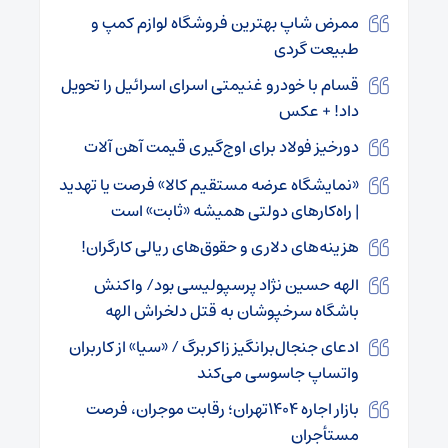
ممرض شاپ بهترین فروشگاه لوازم کمپ و
طبیعت گردی
قسام با خودرو غنیمتی اسرای اسرائیل را تحویل
داد! + عکس
دورخیز فولاد برای اوج‌گیری قیمت آهن آلات
«نمایشگاه عرضه مستقیم کالا» فرصت یا تهدید
| راه‌کارهای دولتی همیشه «ثابت» است
هزینه‌های دلاری و حقوق‌های ریالی کارگران!
الهه حسین نژاد پرسپولیسی بود/ واکنش
باشگاه سرخپوشان به قتل دلخراش الهه
ادعای جنجال‌برانگیز زاکربرگ / «سیا» از کاربران
واتساپ جاسوسی می‌کند
بازار اجاره ۱۴۰۴تهران؛ رقابت موجران، فرصت
مستأجران