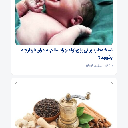
نسخه طب ایرانی برای تولد نوزاد سالم؛ مادران باردار چه
بخورند؟
۰۶ اسفند ۱۴۰۴