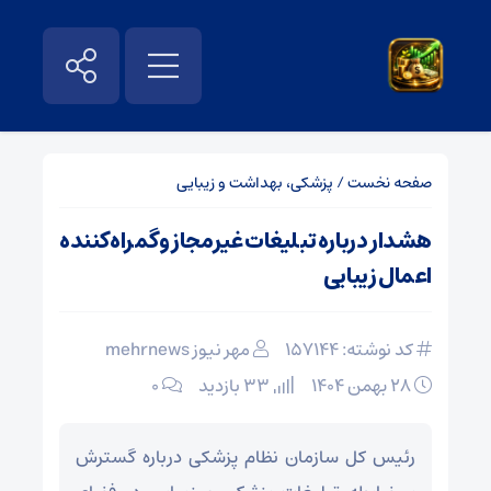
صفحه نخست
/
پزشکی، بهداشت و زیبایی
هشدار درباره تبلیغات غیرمجاز وگمراه‌کننده
اعمال زیبایی
کد نوشته: 157144
مهر نیوز mehrnews
۲۸ بهمن ۱۴۰۴
33 بازدید
۰
رئیس کل سازمان نظام پزشکی درباره گسترش