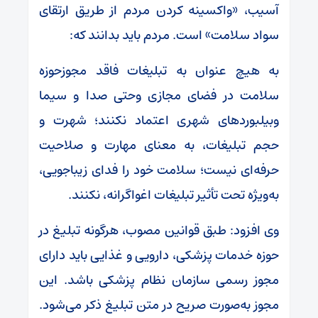
آسیب، «واکسینه کردن مردم از طریق ارتقای
سواد سلامت» است. مردم باید بدانند که:
به هیچ عنوان به تبلیغات فاقد مجوزحوزه
سلامت در فضای مجازی وحتی صدا و سیما
وبیلبوردهای شهری اعتماد نکنند؛ شهرت و
حجم تبلیغات، به معنای مهارت و صلاحیت
حرفه‌ای نیست؛ سلامت خود را فدای زیباجویی،
به‌ویژه تحت تأثیر تبلیغات اغواگرانه، نکنند.
وی افزود: طبق قوانین مصوب، هرگونه تبلیغ در
حوزه خدمات پزشکی، دارویی و غذایی باید دارای
مجوز رسمی سازمان نظام پزشکی باشد. این
مجوز به‌صورت صریح در متن تبلیغ ذکر می‌شود.