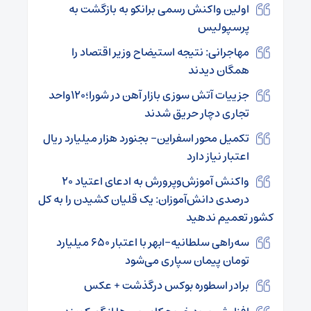
اولین واکنش رسمی برانکو به بازگشت به
پرسپولیس
مهاجرانی: نتیجه استیضاح وزیر اقتصاد را
همگان دیدند
جزییات آتش سوزی بازار آهن در شورا؛۱۲۰واحد
تجاری دچار حریق شدند
تکمیل محور اسفراین- بجنورد هزار میلیارد ریال
اعتبار نیاز دارد
واکنش آموزش‌وپرورش به ادعای اعتیاد ۲۰
درصدی دانش‌آموزان: یک قلیان کشیدن را به کل
کشور تعمیم ندهید
سه‌راهی سلطانیه–ابهر با اعتبار ۶۵۰ میلیارد
تومان پیمان سپاری می‌شود
برادر اسطوره بوکس درگذشت + عکس