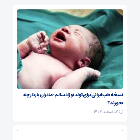
نسخه طب ایرانی برای تولد نوزاد سالم؛ مادران باردار چه
بخورند؟
۰۶ اسفند ۱۴۰۴