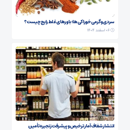
سردی و گرمی خوراکی‌ها؛ باورهای غلط رایج چیست؟
۰۶ اسفند ۱۴۰۴
انتشار شفاف آمار ترخیص و پیشرفت زنجیره تأمین