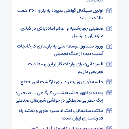
اولین سیگنال گواهی سپرده به بازار؛ ۳۶۰ همت
طلا جذب شد
تعطیلی چهارشنبه و اعلام آماده‌باش در گیلان،
مازندران و اردبیل
ورود صندوق توسعه ملی به بازسازی کارخانجات
آسیب دیده از جنگ تحمیلی
السودانی: برای واردات گاز از ایران معافیت
تحریمی داریم
جلسه فوری وزارت راه برای بازگشت امن حجاج
پدیده نوظهور حاشیه‌نشینی کارگاهی ــ صنعتی؛
زنگ خطر بی‌ضابطگی در حواشی شهرهای صنعتی
مکتب سلیمانی، امتداد سیره علوی و نقشه راه
قدرت‌سازی ایران است
توزیع میوه عید از ۲۰ اسفند آغاز می‌شود