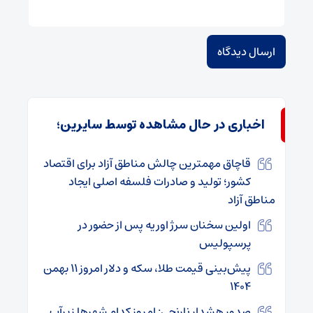
اخباری در حال مشاهده توسط سایرین؛
قاچاق مهمترین چالش مناطق آزاد برای اقتصاد
کشور؛ تولید و صادرات فلسفه اصلی ایجاد
مناطق آزاد
اولین سخنان سرژ اوریه پس از حضور در
پرسپولیس
پیش‌بینی قیمت طلا، سکه و دلار امروز ۱۱ بهمن
۱۴۰۴
صدور هشدار نارنجی: امروز کدام شهرها زیرآب