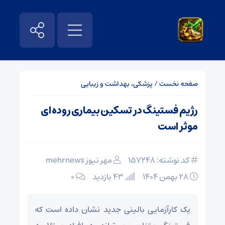
صفحه نخست
/
پزشکی، بهداشت و زیبایی
رژیم فستینگ در تسکین بیماری روده ای
موثر است
کد نوشته: 157248
مهر نیوز mehrnews
۲۸ بهمن ۱۴۰۴
43 بازدید
۰
یک کارآزمایی بالینی جدید نشان داده است که