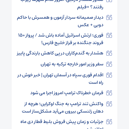
رفتند؟ +فیلم
دیدار صمیمانه سردار آزمون و همسرش با حاکم
دوبی + عکس
فوری؛ ارتش اسرائیل آماده باش شد / پرواز ۱۵۰
فروند جنگنده‌ بر فراز خلیج فارس!
هشدار به گندم‌کاران درپی کاهش بارندگی‌ پاییز
سفر وزیر امور خارجه ترکیه به تهران
اقدام فوری سپاه در آسمان تهران | خبر خوش در
راه است
فرمان خطرناک ترامپ امروز اجرا می شود
واکنش تند ترامپ به جنگ اوکراین؛ هرچه از
دهان زلنسکی بیرون می‌آید مشکل‌ساز است
جزئیات و زمان پیش فروش بلیط قطار دی ماه
اعلام شد