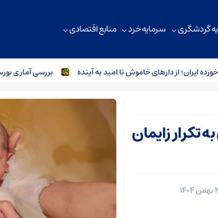
ه گردشگری
سرمایه خرد
منابع اقتصادی
یران؛ از دارهای خاموش تا امید به آینده
بررسی آماری بورس کالا؛
ه تکرار زایمان