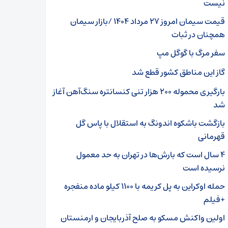
نیست
قیمت سیمان امروز ۲۷ مرداد ۱۴۰۴ /بازار سیمان
همچنان در ثبات
سفر مرگ با گوگل مپ
گاز این مناطق کشور قطع شد
بارگیری محموله ۲۰۰ هزار تنی کنسانتره سنگ‌آهن آغاز
شد
بازگشت باشکوه اندونگ به استقلال با پاس گل
قهرمانی
۴ سال است که بارش‌ها در تهران به حد معمول
نرسیده است
حمله اوکراین به پل کریمه با ۱۱۰۰ کیلو ماده منفجره
+فیلم
اولین واکنش مسکو به صلح آذربایجان و ارمنستان