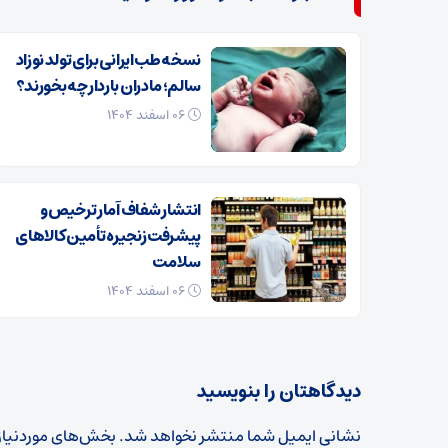
نسخه طب ایرانی برای تولد نوزاد
سالم؛ مادران باردار چه بخورند؟
۰۶ اسفند ۱۴۰۴
انتشار شفاف آمار ترخیص و
پیشرفت زنجیره تأمین کالاهای
سلامت
۰۶ اسفند ۱۴۰۴
دیدگاهتان را بنویسید
نشانی ایمیل شما منتشر نخواهد شد.
بخش‌های موردنیاز