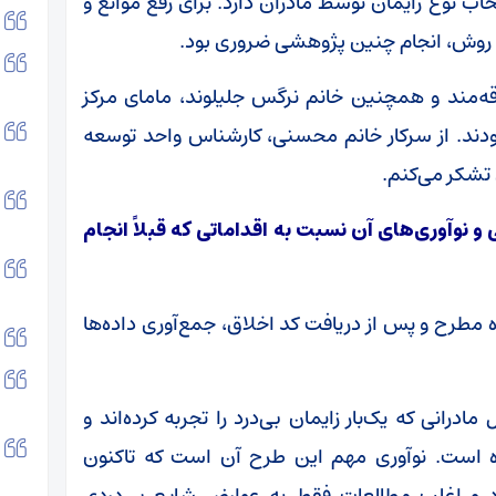
اب نوع زایمان توسط مادران دارد. برای رفع موانع و
ن روش، انجام چنین پژوهشی ضروری بود.
ه‌مند و همچنین خانم نرگس جلیلوند، مامای مرکز
 بودند. از سرکار خانم محسنی، کارشناس واحد توسعه
تشکر می‌کنم.
نوآوری‌های آن نسبت به اقداماتی که قبلاً انجام
 مطرح و پس از دریافت کد اخلاق، جمع‌آوری داده‌ها
نی که یک‌بار زایمان بی‌درد را تجربه کرده‌اند و
 است. نوآوری مهم این طرح آن است که تاکنون
ود و اغلب مطالعات فقط به عوارض شایع بی‌دردی