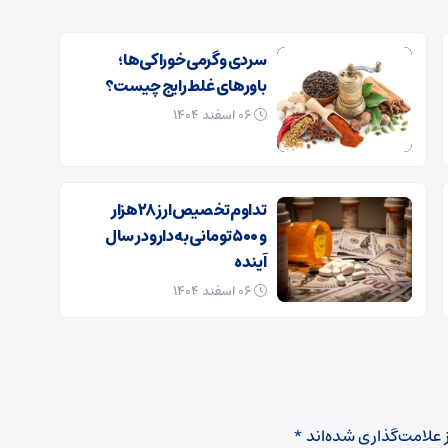
سردی و گرمی خوراکی‌ها؛
باورهای غلط رایج چیست؟
۰۶ اسفند ۱۴۰۴
تداوم تخصیص ارز ۲۸ هزار
و ۵۰۰ تومانی به دارو در سال
آینده
۰۶ اسفند ۱۴۰۴
 علامت‌گذاری شده‌اند
*