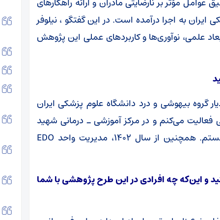
وامل مؤثر بر نارضایتی مادران و ارائه راهکارهای
ایران به اجرا درآمده است. در این گفتگو ، نیلوفر
د علمی، نوآوری‌ها و کاربردهای عملی این پژوهش
د
ر گروه بیهوشی و درد دانشگاه علوم پزشکی ایران
 هیئت علمی فعالیت می‌کنم و در مرکز آموزشی ـ درمانی شهید
اکبرآبادی مشغول آموزش، درمان و پژوهش هستم. همچنین از سال ۱۴۰۲، مدیریت واحد EDO
د و این‌که چه افرادی در این طرح پژوهشی با شما