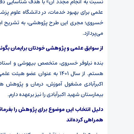
نسبت به انجام مجدد آن» با هدف شناسایی دقیق ع
علمی برای بهبود خدمات، در دانشگاه علوم پزشکی 
خسروی؛ مجری این طرح پژوهشی، به تشریح ابعا
می‌پردازد.
از سوابق علمی و پژوهشی خودتان برایمان بگوئی
بنده نیلوفر خسروی، متخصص بیهوشی و استادیا
هستم. از سال ۱۴۰۱ به عنوان عضو
بیمارستان شهید اکبرآبادی را نیز برعهده دارم.
دلیل انتخاب این موضوع برای پژوهش را بفرمائی
همراهی کرده‌اند