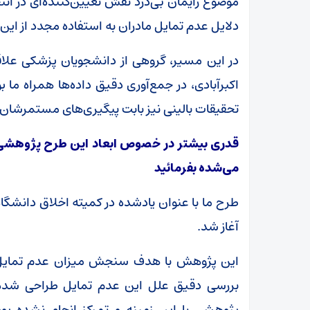
موضوع زایمان بی‌درد نقش تعیین‌کننده‌ای در انتخ
دلایل عدم تمایل مادران به استفاده مجدد از ای
در این مسیر، گروهی از دانشجویان پزشکی علاق
اکبرآبادی، در جمع‌آوری دقیق داده‌ها همراه ما
تحقیقات بالینی نیز بابت پیگیری‌های مستمرشان 
قدری بیشتر در خصوص ابعاد این طرح پژوهشی و 
می‌شده بفرمائید
طرح ما با عنوان یادشده در کمیته اخلاق دانشگاه
آغاز شد.
این پژوهش با هدف سنجش میزان عدم تمایل مادرا
بررسی دقیق علل این عدم تمایل طراحی شده
پژوهشی با این زمینه و تمرکز انجام نشده ب