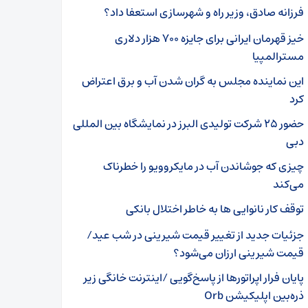
فرزانه صادق، وزیر راه و شهرسازی استعفا داد؟
خیز قهرمان ایرانی برای جایزه ۷۰۰ هزار دلاری
مسترالمپیا
این نماینده مجلس به گران شدن آب و برق اعتراض
کرد
حضور ۲۵ شرکت تولیدی البرز در نمایشگاه بین المللی
دبی
چیزی که جوشاندن آب در مایکروویو را خطرناک
می‌کند
توقف کار نانوایی ها به خاطر اختلال بانکی
جزئیات جدید از تغییر قیمت شیرینی در شب عید/
قیمت شیرینی ارزان می‌شود؟
پایان فرار اپراتورها از پاسخ‌گویی /اینترنت خانگی زیر
ذره‌بین اپلیکیشن Orb