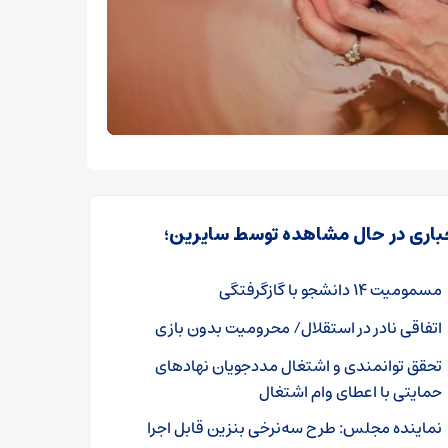
باری در حال مشاهده توسط سایرین؛
مسمومیت ۱۴ دانشجو با گازگرفتگی
اتفاقی نادر در استقلال/ محرومیت بدون بازی
تحقق توانمندی و اشتغال مددجویان نهادهای
حمایتی با اعطای وام اشتغال
نماینده مجلس: طرح سه‌نرخی بنزین قابل اجرا