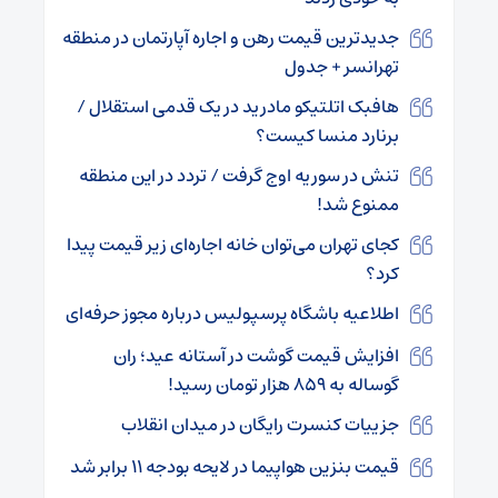
جدیدترین قیمت رهن و اجاره آپارتمان در منطقه
تهرانسر + جدول
هافبک اتلتیکو مادرید در یک قدمی استقلال /
برنارد منسا کیست؟
تنش در سوریه اوج گرفت / تردد در این منطقه
ممنوع شد!
کجای تهران می‌توان خانه اجاره‌ای زیر قیمت پیدا
کرد؟
اطلاعیه باشگاه پرسپولیس درباره مجوز حرفه‌ای
افزایش قیمت گوشت در آستانه عید؛ ران
گوساله به ۸۵۹ هزار تومان رسید!
جزییات کنسرت رایگان در میدان انقلاب
قیمت بنزین هواپیما در لایحه بودجه ۱۱ برابر شد