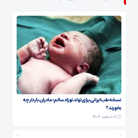
نسخه طب ایرانی برای تولد نوزاد سالم؛ مادران باردار چه
بخورند؟
۰۶ اسفند ۱۴۰۴