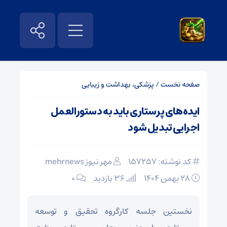
صفحه نخست
/
پزشکی، بهداشت و زیبایی
ایده‌های پرستاری باید به دستورالعمل
اجرایی تبدیل شود
کد نوشته: 157257
مهر نیوز mehrnews
۲۸ بهمن ۱۴۰۴
36 بازدید
۰
نخستین جلسه کارگروه تحقیق و توسعه