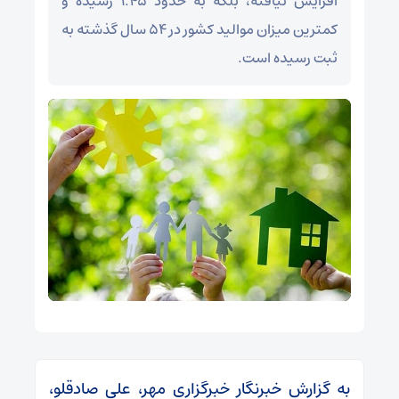
افزایش نیافته، بلکه به حدود ۱.۴۵ رسیده و
کمترین میزان موالید کشور در ۵۴ سال گذشته به
ثبت رسیده است.
به گزارش خبرنگار خبرگزاری مهر، علی صادقلو،