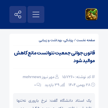
صفحه نخست
/
پزشکی، بهداشت و زیبایی
قانون جوانی جمعیت نتوانست مانع کاهش
موالید شود
کد نوشته: 157260
مهر نیوز mehrnews
۲۸ بهمن ۱۴۰۴
39 بازدید
۰
یک استاد دانشگاه گفت: نرخ باروری نه‌تنها