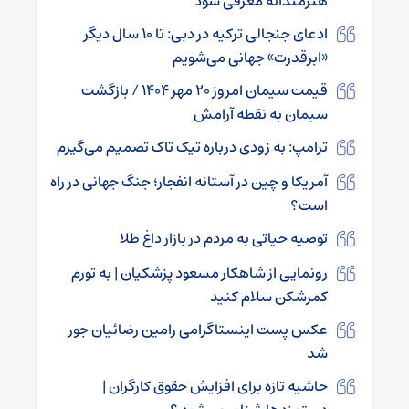
هنرمندانه معرفی شود
ادعای جنجالی ترکیه در دبی: تا ۱۰ سال دیگر
«ابرقدرت» جهانی می‌شویم
قیمت سیمان امروز ۲۰ مهر ۱۴۰۴ / بازگشت
سیمان به نقطه آرامش
ترامپ: به زودی درباره تیک تاک تصمیم می‌گیرم
آمریکا و چین در آستانه انفجار؛ جنگ جهانی در راه
است؟
توصیه حیاتی به مردم در بازار داغ طلا
رونمایی از شاهکار مسعود پزشکیان | به تورم
کمرشکن سلام کنید
عکس پست اینستاگرامی رامین رضائیان جور
شد
حاشیه تازه برای افزایش حقوق کارگران |