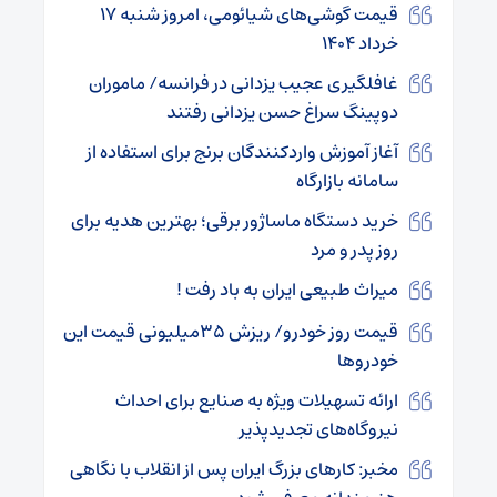
قیمت گوشی‌های شیائومی، امروز شنبه ۱۷
خرداد ۱۴۰۴
غافلگیری عجیب یزدانی در فرانسه/ ماموران
دوپینگ سراغ حسن یزدانی رفتند
آغاز آموزش واردکنندگان برنج برای استفاده از
سامانه بازارگاه
خرید دستگاه ماساژور برقی؛ بهترین هدیه برای
روز پدر و مرد
میراث طبیعی ایران به باد رفت !
قیمت روز خودرو/ ریزش ۳۵میلیونی قیمت این
خودروها
ارائه تسهیلات ویژه به صنایع برای احداث
نیروگاه‌های تجدیدپذیر
مخبر: کارهای بزرگ ایران پس از انقلاب با نگاهی