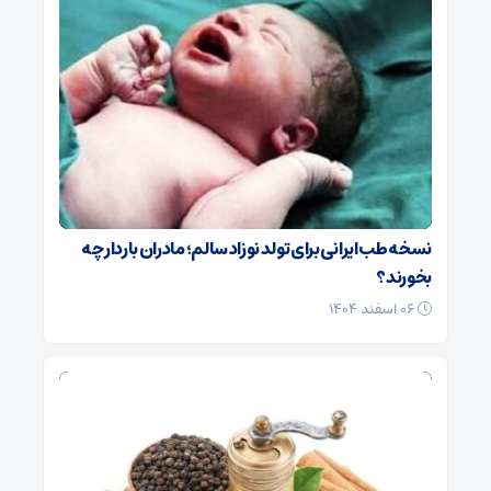
نسخه طب ایرانی برای تولد نوزاد سالم؛ مادران باردار چه
بخورند؟
۰۶ اسفند ۱۴۰۴