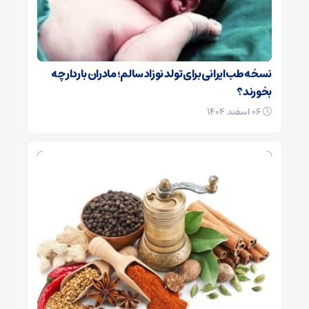
نسخه طب ایرانی برای تولد نوزاد سالم؛ مادران باردار چه
بخورند؟
۰۶ اسفند ۱۴۰۴