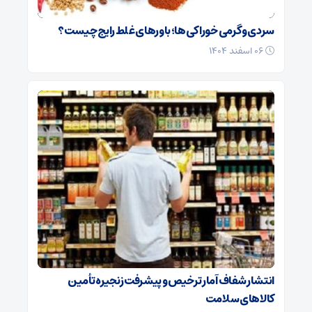
سردی و گرمی خوراکی‌ها؛ باورهای غلط رایج چیست؟
۰۶ اسفند ۱۴۰۴
انتشار شفاف آمار ترخیص و پیشرفت زنجیره تأمین
کالاهای سلامت