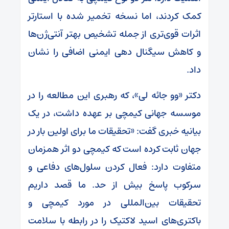
کمک کردند، اما نسخه تخمیر شده با استارتر
اثرات قوی‌تری از جمله تشخیص بهتر آنتی‌ژن‌ها
و کاهش سیگنال دهی ایمنی اضافی را نشان
داد.
دکتر «وو جائه لی»، که رهبری این مطالعه را در
موسسه جهانی کیمچی بر عهده داشت، در یک
بیانیه خبری گفت: «تحقیقات ما برای اولین بار در
جهان ثابت کرده است که کیمچی دو اثر همزمان
متفاوت دارد: فعال کردن سلول‌های دفاعی و
سرکوب پاسخ بیش از حد. ما قصد داریم
تحقیقات بین‌المللی در مورد کیمچی و
باکتری‌های اسید لاکتیک را در رابطه با سلامت