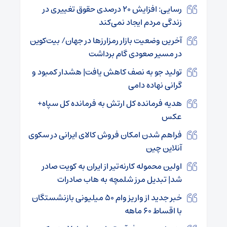
رسایی: افزایش ۲۰ درصدی حقوق تغییری در
زندگی مردم ایجاد نمی‌کند
آخرین وضعیت بازار رمزارزها در جهان/ بیت‌کوین
در مسیر صعودی گام برداشت
تولید جو به نصف کاهش یافت| هشدار کمبود و
گرانی نهاده دامی
هدیه فرمانده کل ارتش به فرمانده کل سپاه+
عکس
فراهم شدن امکان فروش کالای ایرانی در سکوی
آنلاین چین
اولین محموله کارنه‌تیر از ایران به کویت صادر
شد| تبدیل مرز شلمچه به هاب صادرات
خبر جدید از واریز وام ۵۰ میلیونی بازنشستگان
با اقساط ۶۰ ماهه