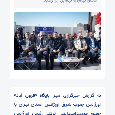
استان تهران به بهره برداری رسید.
به گزارش خبرگزاری مهر، پایگاه «فرون آباد»
اورژانس جنوب شرق اورژانس استان تهران با
حضور محمداسماعیل توکلی رئیس اورژانس