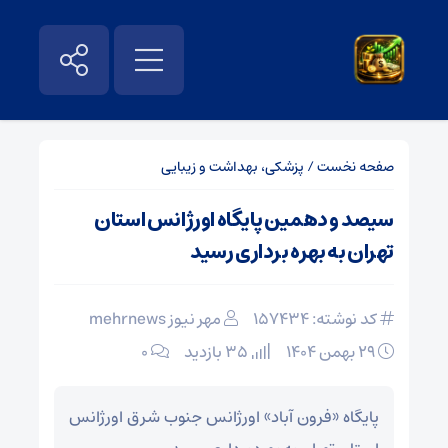
صفحه نخست
/
پزشکی، بهداشت و زیبایی
سیصد و دهمین پایگاه اورژانس استان
تهران به بهره برداری رسید
کد نوشته: 157434
مهر نیوز mehrnews
۲۹ بهمن ۱۴۰۴
35 بازدید
۰
پایگاه «فرون آباد» اورژانس جنوب شرق اورژانس