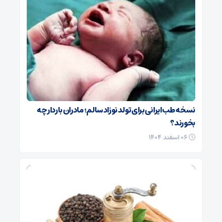
نسخه طب ایرانی برای تولد نوزاد سالم؛ مادران باردار چه
بخورند؟
۰۶ اسفند ۱۴۰۴