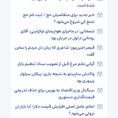
شده است
خبر جدید برای متقاضیان حج / ثبت نام حج
تمتع کی شروع می‌شود؟
شمخانی: در ماجرای هواپیمای اوکراینی، آقای
روحانی از اول در جریان بود
قیصر امین‌پور؛ شاعری که زبان دل مردم را سخن
گفت
گرانی تخم مرغ قبل از تصویب ستاد تنظیم بازار
واکنش ساپینتو به نتیجه بازی؛ پیکان سزاوار
پیروزی بود
سیگنال وزیر اقتصاد به بورس برای حذف تدریجی
قیمت‌گذاری دستوری
اعلام عامل اصلی افزایش قیمت دلار/ آیا بازار ارز
نزولی می‌شود؟