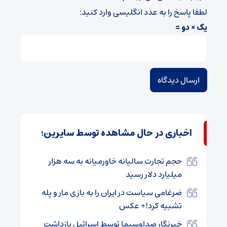
لطفا پاسخ را به عدد انگلیسی وارد کنید:
یک × دو =
اخباری در حال مشاهده توسط سایرین؛
حجم تجارت سالیانه خاورمیانه به سه هزار
میلیارد دلار رسید
ضرغامی سیاست در ایران را به بازی مار و پله
تشبیه کرد!+ عکس
خبرنگار صداوسیما توسط اسرائیل بازداشت