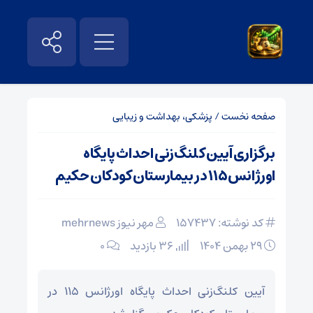
صفحه نخست
/
پزشکی، بهداشت و زیبایی
برگزاری آیین کلنگ‌زنی احداث پایگاه
اورژانس۱۱۵ در بیمارستان کودکان حکیم
کد نوشته: 157437
مهر نیوز mehrnews
۲۹ بهمن ۱۴۰۴
36 بازدید
۰
آیین کلنگ‌زنی احداث پایگاه اورژانس ۱۱۵ در