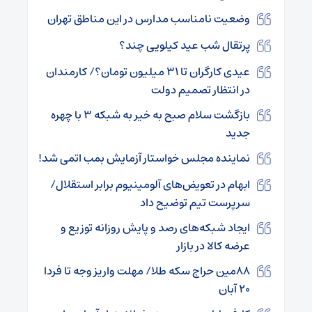
وضعیت نامناسب مدارس در این مناطق تهران
پرتقال شب عید کیلویی چند؟
عیدی کارگران تا ۳۱ میلیون تومان؟/ کارمندان
در انتظار تصمیم دولت
بازگشت سلام صبح به خیر به شبکه ۳ با چهره
جدید
نماینده مجلس خواستار آزمایش بمب اتمی شد!
ابهام در تعویض‌های آلومینیوم برابر استقلال/
سرپرست تیم توضیح داد
ایجاد شبکه‌های رصد و پایش روزانه توزیع و
عرضه کالا در بازار
۸۸مین حراج سکه طلا/ مهلت واریز وجه تا فردا
۲۰ آبان