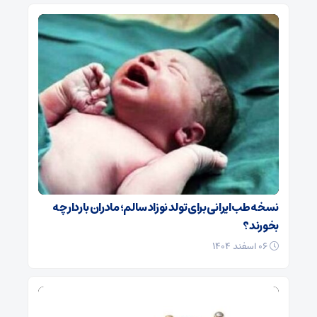
نسخه طب ایرانی برای تولد نوزاد سالم؛ مادران باردار چه
بخورند؟
۰۶ اسفند ۱۴۰۴