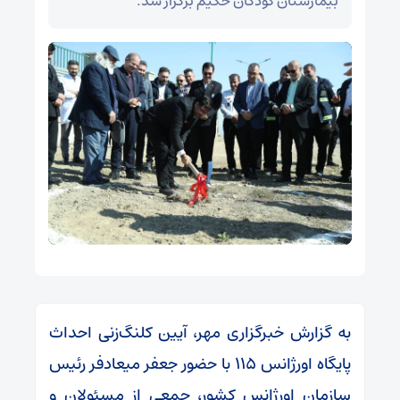
بیمارستان کودکان حکیم برگزار شد.
به گزارش خبرگزاری مهر، آیین کلنگ‌زنی احداث
پایگاه اورژانس ۱۱۵ با حضور جعفر میعادفر رئیس
سازمان اورژانس کشور، جمعی از مسئولان و