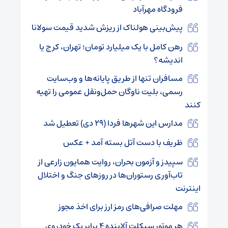
فرودگاه مهرآباد
پیش‌بینی هولناک از ریزش شدید قیمت سولانا
رهن کامل با یک میلیارد تومان؛ تهران، کرج یا
اندیشه؟
مسافران تنها از طریق پایانه‌ها و وب‌سایت
رسمی، بلیت ناوگان حمل‌ونقل عمومی را تهیه
کنند
مدارس این شهرها فردا (۲۹ دی) تعطیل شد
ظریف با دست آتل بسته آمد + عکس
سپیدز و آزمون بحران، روایت همایون زارعی از
تاب‌آوری رستوران‌ها در روزهای جنگ و اختلال
اینترنت
مهلت صرافی‌های رمز ارز برای اخذ مجوز
هر موتور سیکلت آلاینده ۴ برابر یک خودروی