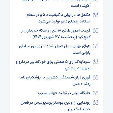
آلاینده است
مکمل‌ها در ایران با کیفیت بالا و در سطح
استاندارد‌های دارو تولید می‌شود
قیمت امروز طلای ۱۸ عیار و سکه خریداران را
گیج کرد (پنجشنبه ۲۷ شهریور ۱۴۰۴)
هوای تهران قابل قبول شد/ امروز این مناطق
بارانی است
سرمایه‌گذاری ۵ همتی برای خودکفایی در دارو و
تجهیزات پزشکی
فوری | بازنشستگان کشوری به پزشکیان نامه
زدند + متن
جایگاه ایران در تولید جهانی سیب
رونمایی از اولین پوستر پرسپولیس در فصل
جدید لیگ برتر