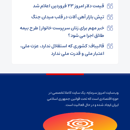
قیمت دلار امروز ۲۳ فروردین اعلام شد
تپش بازار آهن آلات در قلب میدان جنگ
خبر مهم برای زنان سرپرست خانوار | طرح بیمه
طلاق اجرا می شود؟
قالیباف: کشوری که استقلال ندارد، عزت ملی،
اعتبار ملی و قدرت ملی ندارد
وب‌سایت امروز سرمایه، یک سایت کاملا تخصصی در
حوزه اقتصادی است که تحت قوانین جمهوری اسلامی
ایران ایجاد شده و در حال فعالیت است.