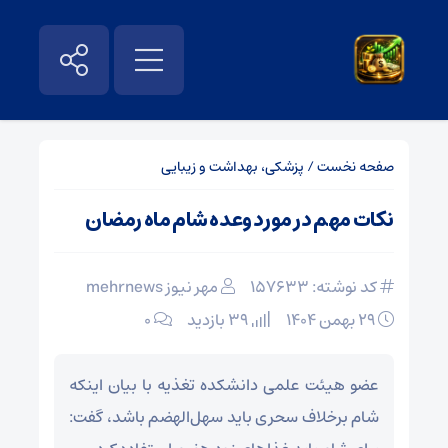
صفحه نخست
/
پزشکی، بهداشت و زیبایی
نکات مهم در مورد وعده شام ماه رمضان
کد نوشته: 157633
مهر نیوز mehrnews
۲۹ بهمن ۱۴۰۴
39 بازدید
۰
عضو هیئت علمی دانشکده تغذیه با بیان اینکه
شام برخلاف سحری باید سهل‌الهضم باشد، گفت: