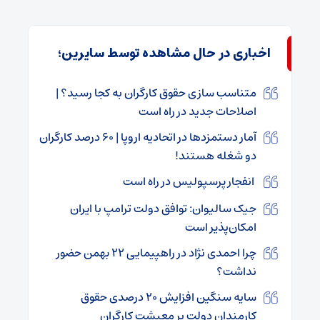
اخباری در حال مشاهده توسط سایرین؛
متناسب سازی حقوق کارگران به کجا رسید؟ |
اصلاحات جدید در راه است
آمار دستمزدها در اتحادیه اروپا | ۶۰ درصد کارگران
دو شغله هستند!
انفجار پرسپولیس در راه است
جیک سالیوان: توافق دولت ترامپ با ایران
امکان‌پذیر است
چرا احمدی نژاد در راهپیمایی ۲۲ بهمن حضور
نداشت؟
سایه سنگین افزایش ۲۰ درصدی حقوق
کارمندان دولت بر معیشت کارگران