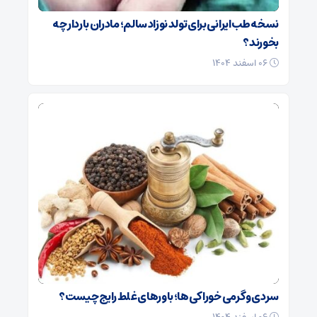
نسخه طب ایرانی برای تولد نوزاد سالم؛ مادران باردار چه
بخورند؟
۰۶ اسفند ۱۴۰۴
سردی و گرمی خوراکی‌ها؛ باورهای غلط رایج چیست؟