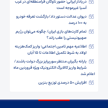
دریادار ایرانی: حضور ناوگان فرامنطقه‌ای در غرب
آسیا غیرموجه است
دیوان عدالت دستور داد/بازگشت تعرفه خودرو
به ۱۰۰ درصد
تمام کارت‌های بازی ایران/ چگونه می‌توان رژیم
صهیونیستی را عقب راند؟
اطلاعیه مهم تامین اجتماعی؛ واریز کمک‌هزینه
اولاد به شرط تکمیل اطلاعات تا ۱۵ آبان
یارانه بگیران منتظر سورپرایز بزرگ دولت باشند/
شرایط واریز کالابرگ الکترونیک ویژه فروردین ماه
اعلام شد
افزایش ۵۰ درصدی توزیع بنزین