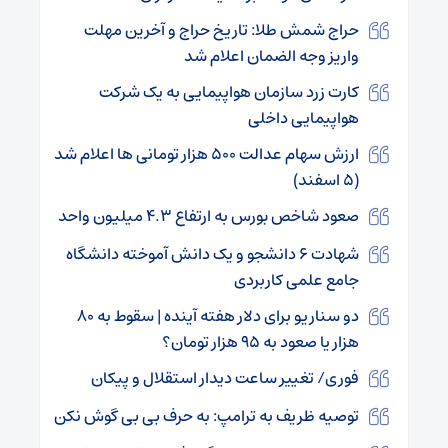
حراج شمش طلا: تاریخ حراج و آخرین مهلت
واریز وجه الضمان اعلام شد
کارت زرد سازمان هواپیمایی به یک شرکت
هواپیمایی داخلی
ارزش سهام عدالت ۵۰۰ هزار تومانی ها اعلام شد
(۵ اسفند)
صعود شاخص بورس به ارتفاع ۴.۳ میلیون واحد
شهادت ۶ دانشجو و یک دانش آموخته دانشگاه
جامع علمی کاربردی
دو سناریو برای دلار هفته آینده | سقوط به ۸۰
هزار یا صعود به ۹۵ هزار تومان؟
فوری/ تغییر ساعت دیدار استقلال و پیکان
توصیه ظریف به ترامپ: به حرف بی بی گوش نکن