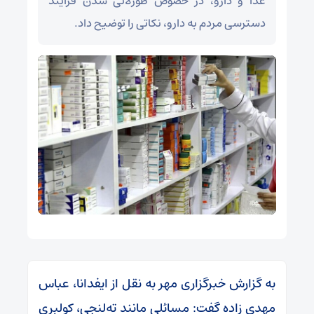
غذا و دارو، در خصوص طورلانی شدن فرایند
دسترسی مردم به دارو، نکاتی را توضیح داد.
به گزارش خبرگزاری مهر به نقل از ایفدانا، عباس
مهدی زاده گفت: مسائلی مانند ته‌لنجی، کولبری