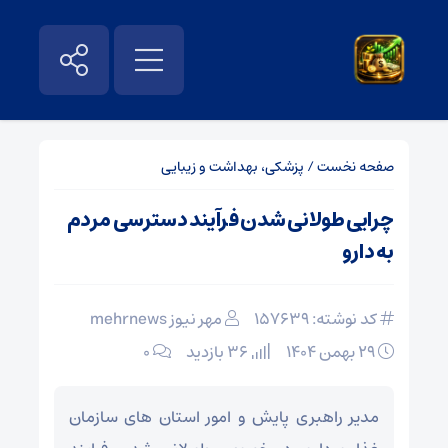
صفحه نخست
/
پزشکی، بهداشت و زیبایی
چرایی طولانی شدن فرآیند دسترسی مردم
به دارو
کد نوشته: 157639
مهر نیوز mehrnews
۲۹ بهمن ۱۴۰۴
36 بازدید
۰
مدیر راهبری پایش و امور استان های سازمان