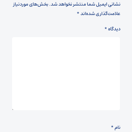
نشانی ایمیل شما منتشر نخواهد شد.
بخش‌های موردنیاز
علامت‌گذاری شده‌اند
*
دیدگاه
*
نام
*