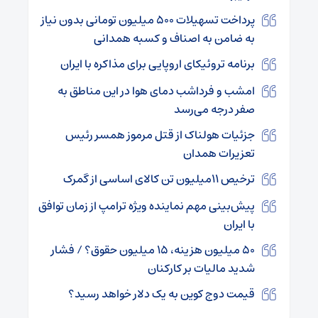
پرداخت تسهیلات ۵۰۰ میلیون تومانی بدون نیاز
به ضامن به اصناف و کسبه همدانی
برنامه تروئیکای اروپایی برای مذاکره با ایران
امشب و فرداشب دمای هوا در این مناطق به
صفر درجه می‌رسد
جزئیات هولناک از قتل مرموز همسر رئیس
تعزیرات همدان
ترخیص ۱۱میلیون تن کالای اساسی از گمرک
پیش‌بینی مهم نماینده ویژه ترامپ از زمان توافق
با ایران
۵۰ میلیون هزینه، ۱۵ میلیون حقوق؟ / فشار
شدید مالیات بر کارکنان
قیمت دوج کوین به یک دلار خواهد رسید؟