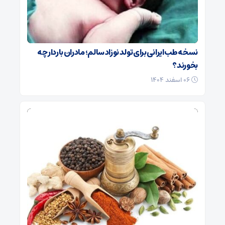
نسخه طب ایرانی برای تولد نوزاد سالم؛ مادران باردار چه
بخورند؟
۰۶ اسفند ۱۴۰۴