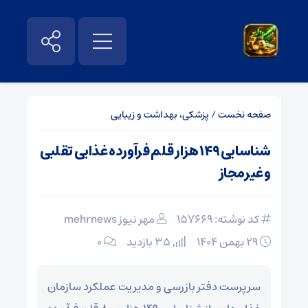
صفحه نخست
/
پزشکی، بهداشت و زیبایی
شناسایی ۱۴۹ هزار قلم فرآورده غذایی تقلبی
و غیرمجاز
کد نوشته: 157669
مهر نیوز mehrnews
۲۹ بهمن ۱۴۰۴
35 بازدید
۰
سرپرست دفتر بازرسی و مدیریت عملکرد سازمان