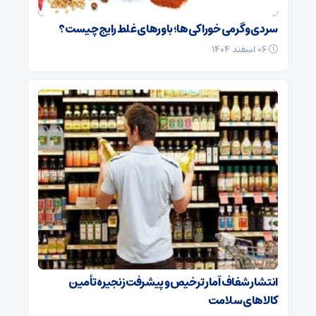
سردی و گرمی خوراکی‌ها؛ باورهای غلط رایج چیست؟
۰۶ اسفند ۱۴۰۴
انتشار شفاف آمار ترخیص و پیشرفت زنجیره تأمین
کالاهای سلامت