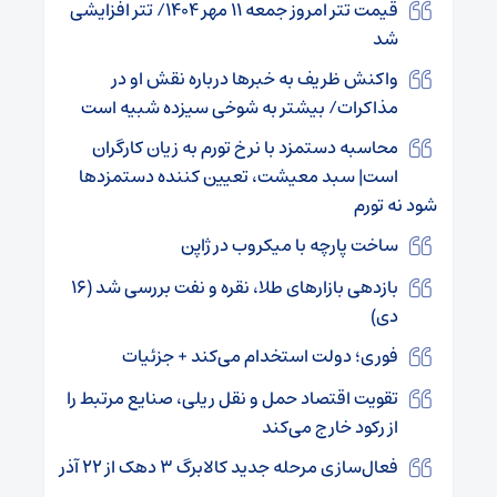
قیمت تتر امروز جمعه ۱۱ مهر ۱۴۰۴/ تتر افزایشی
شد
واکنش ظریف به خبرها درباره نقش او در
مذاکرات/ بیشتر به شوخی سیزده شبیه است
محاسبه دستمزد با نرخ تورم به زیان کارگران
است| سبد معیشت، تعیین کننده دستمزدها
شود نه تورم
ساخت پارچه با میکروب‌ در ژاپن
بازدهی بازارهای طلا، نقره و نفت بررسی شد (۱۶
دی)
فوری؛ دولت استخدام می‌کند + جزئیات
تقویت اقتصاد حمل و نقل ریلی، صنایع مرتبط را
از رکود خارج می‌کند
فعال‌سازی مرحله جدید کالابرگ ۳ دهک از ۲۲ آذر