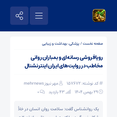
صفحه نخست
/
پزشکی، بهداشت و زیبایی
رویافروشی رسانه‌ای و بمباران روانی
مخاطب در روایت‌های ایران اینترنشنال
کد نوشته: 157672
مهر نیوز mehrnews
۲۹ بهمن ۱۴۰۴
43 بازدید
۰
یک روانشناس گفت: سلامت روان انسان در خلأ