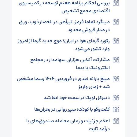
بررسی احکام برنامه هفتم توسعه در کمیسیون
اقتصادی مجمع تشخیص
میلگرد تماما قرمز، تیرآهن در انحصار ذوب، ورق
در مدار فروش محدود
رکورد گرمای هوا در ایران؛ موج جدید گرما از امروز
وارد کشور می‌شود
مشارکت آنلاین هزاران سهامدار در مجامع
الکترونیک با دیما
مبلغ یارانه نقدی در فروردین ۱۴۰۴ رسما مشخص
شد + زمان واریز
دبیرکل اوپک در سمت خود ابقا شد
گفت‌وگو با کودک؛ سپر روانی در بحران‌ها
اعلام جزئیات و زمان معامله صندوق‌های با
درآمد ثابت