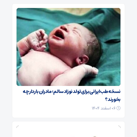
نسخه طب ایرانی برای تولد نوزاد سالم؛ مادران باردار چه
بخورند؟
۰۶ اسفند ۱۴۰۴